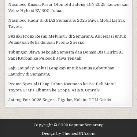
Nasmoco Kuasai Pasar Otomotif Jateng-DIY 2025, Luncurkan
Veloz Hybrid EV 300 Jutaan
Nasmoco Hadir di GIIAS Semarang 2025 Bawa Mobil Listrik
Toyota
Suzuki Fronx Resmi Meluncur di Semarang: Apresiasi untuk
Pelanggan Setia dengan Promo Spesial
Tabungan Siswa Sekolah Semesta dan Donasi Bisa Kirim 81
Sapi Kurban ke Pelosok Jawa Tengah
Laju Laundry: Solusi Lengkap untuk Semua Kebutuhan
Laundry di Semarang
Promo Spesial Ulang Tahun Nasmoco ke-64: Beli Mobil
Toyota Gratis Liburan ke Eropa, Asia & Umroh!
Jateng Fair 2025 Segera Digelar, Kali ini HTM Gratis
Copyright © 2026 Seputar Semarang
Design by ThemesDNA.com