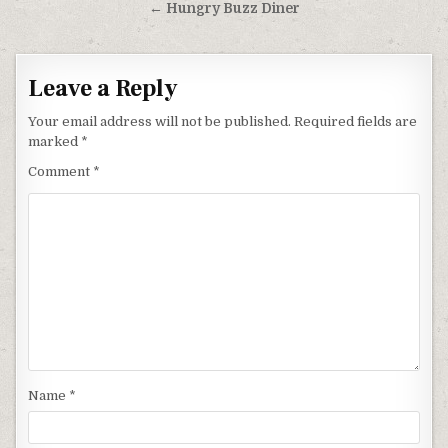
← Hungry Buzz Diner
Leave a Reply
Your email address will not be published.
Required fields are
marked
*
Comment
*
Name
*