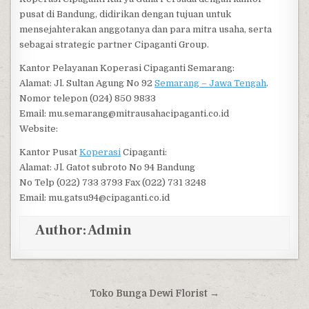
pusat di Bandung, didirikan dengan tujuan untuk
mensejahterakan anggotanya dan para mitra usaha, serta
sebagai strategic partner Cipaganti Group.
Kantor Pelayanan Koperasi Cipaganti Semarang:
Alamat: Jl. Sultan Agung No 92
Semarang – Jawa Tengah
.
Nomor telepon (024) 850 9833
Email: mu.semarang@mitrausahacipaganti.co.id
Website:
Kantor Pusat
Koperasi
Cipaganti:
Alamat: Jl. Gatot subroto No 94 Bandung
No Telp (022) 733 3793 Fax (022) 731 3248
Email: mu.gatsu94@cipaganti.co.id
Author:
Admin
Post navigation
Toko Bunga Dewi Florist →