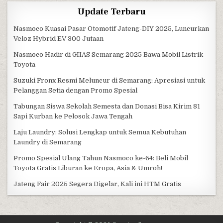
Update Terbaru
Nasmoco Kuasai Pasar Otomotif Jateng-DIY 2025, Luncurkan
Veloz Hybrid EV 300 Jutaan
Nasmoco Hadir di GIIAS Semarang 2025 Bawa Mobil Listrik
Toyota
Suzuki Fronx Resmi Meluncur di Semarang: Apresiasi untuk
Pelanggan Setia dengan Promo Spesial
Tabungan Siswa Sekolah Semesta dan Donasi Bisa Kirim 81
Sapi Kurban ke Pelosok Jawa Tengah
Laju Laundry: Solusi Lengkap untuk Semua Kebutuhan
Laundry di Semarang
Promo Spesial Ulang Tahun Nasmoco ke-64: Beli Mobil
Toyota Gratis Liburan ke Eropa, Asia & Umroh!
Jateng Fair 2025 Segera Digelar, Kali ini HTM Gratis