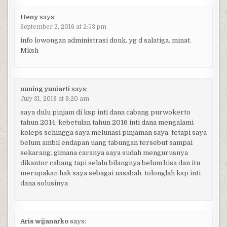
Heny
says:
September 2, 2016 at 2:53 pm
info lowongan administrasi donk. yg d salatiga. minat.
Mksh
nuning yuniarti
says:
July 31, 2018 at 8:20 am
saya dulu pinjam di ksp inti dana cabang purwokerto
tahun 2014. kebetulan tahun 2016 inti dana mengalami
koleps sehingga saya melunasi pinjaman saya. tetapi saya
belum ambil endapan uang tabungan tersebut sampai
sekarang. gimana caranya saya sudah mengurusnya
dikantor cabang tapi selalu bilangnya belum bisa dan itu
merupakan hak saya sebagai nasabah. tolonglah ksp inti
dana solusinya
Aris wijanarko
says: