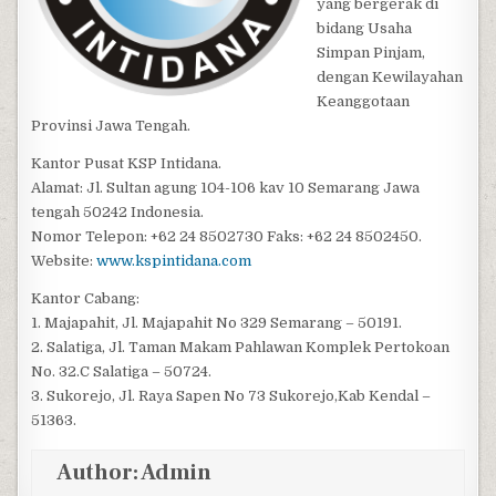
yang bergerak di
bidang Usaha
Simpan Pinjam,
dengan Kewilayahan
Keanggotaan
Provinsi Jawa Tengah.
Kantor Pusat KSP Intidana.
Alamat: Jl. Sultan agung 104-106 kav 10 Semarang Jawa
tengah 50242 Indonesia.
Nomor Telepon: +62 24 8502730 Faks: +62 24 8502450.
Website:
www.kspintidana.com
Kantor Cabang:
1. Majapahit, Jl. Majapahit No 329 Semarang – 50191.
2. Salatiga, Jl. Taman Makam Pahlawan Komplek Pertokoan
No. 32.C Salatiga – 50724.
3. Sukorejo, Jl. Raya Sapen No 73 Sukorejo,Kab Kendal –
51363.
Author:
Admin