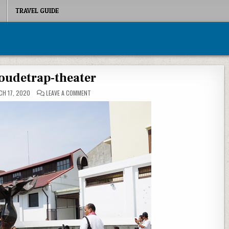
TRAVEL GUIDE
oudetrap-theater
ON GEDUNG-OUDETRAP-THEATER
H 17, 2020
LEAVE A COMMENT