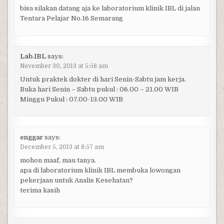
bisa silakan datang aja ke laboratorium klinik IBL di jalan
Tentara Pelajar No.16 Semarang
Lab.IBL
says:
November 30, 2013 at 5:56 am
Untuk praktek dokter di hari Senin-Sabtu jam kerja.
Buka hari Senin – Sabtu pukul : 06.00 – 21.00 WIB
Minggu Pukul : 07.00-13.00 WIB
enggar
says:
December 5, 2013 at 8:57 am
mohon maaf, mau tanya.
apa di laboratorium klinik IBL membuka lowongan
pekerjaan untuk Analis Kesehatan?
terima kasih