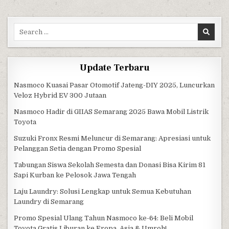
Search for:
Update Terbaru
Nasmoco Kuasai Pasar Otomotif Jateng-DIY 2025, Luncurkan
Veloz Hybrid EV 300 Jutaan
Nasmoco Hadir di GIIAS Semarang 2025 Bawa Mobil Listrik
Toyota
Suzuki Fronx Resmi Meluncur di Semarang: Apresiasi untuk
Pelanggan Setia dengan Promo Spesial
Tabungan Siswa Sekolah Semesta dan Donasi Bisa Kirim 81
Sapi Kurban ke Pelosok Jawa Tengah
Laju Laundry: Solusi Lengkap untuk Semua Kebutuhan
Laundry di Semarang
Promo Spesial Ulang Tahun Nasmoco ke-64: Beli Mobil
Toyota Gratis Liburan ke Eropa, Asia & Umroh!