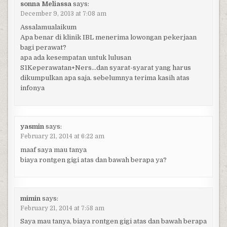
sonna Meliassa
says:
December 9, 2013 at 7:08 am
Assalamualaikum
Apa benar di klinik IBL menerima lowongan pekerjaan
bagi perawat?
apa ada kesempatan untuk lulusan
S1Keperawatan+Ners…dan syarat-syarat yang harus
dikumpulkan apa saja. sebelumnya terima kasih atas
infonya
yasmin
says:
February 21, 2014 at 6:22 am
maaf saya mau tanya
biaya rontgen gigi atas dan bawah berapa ya?
mimin
says:
February 21, 2014 at 7:58 am
Saya mau tanya, biaya rontgen gigi atas dan bawah berapa