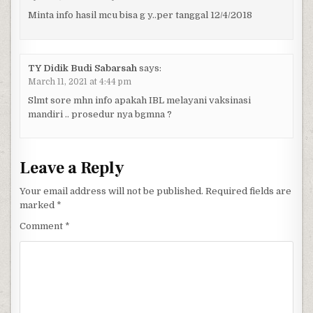
Minta info hasil mcu bisa g y..per tanggal 12/4/2018
TY Didik Budi Sabarsah
says:
March 11, 2021 at 4:44 pm
Slmt sore mhn info apakah IBL melayani vaksinasi
mandiri .. prosedur nya bgmna ?
Leave a Reply
Your email address will not be published.
Required fields are
marked
*
Comment
*