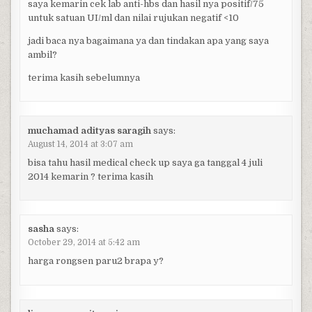
saya kemarin cek lab anti-hbs dan hasil nya positif/75
untuk satuan UI/ml dan nilai rujukan negatif <10
jadi baca nya bagaimana ya dan tindakan apa yang saya
ambil?
terima kasih sebelumnya
muchamad adityas saragih
says:
August 14, 2014 at 3:07 am
bisa tahu hasil medical check up saya ga tanggal 4 juli
2014 kemarin ? terima kasih
sasha
says:
October 29, 2014 at 5:42 am
harga rongsen paru2 brapa y?