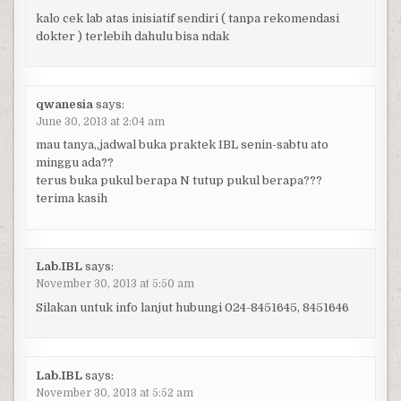
kalo cek lab atas inisiatif sendiri ( tanpa rekomendasi
dokter ) terlebih dahulu bisa ndak
qwanesia
says:
June 30, 2013 at 2:04 am
mau tanya,,jadwal buka praktek IBL senin-sabtu ato
minggu ada??
terus buka pukul berapa N tutup pukul berapa???
terima kasih
Lab.IBL
says:
November 30, 2013 at 5:50 am
Silakan untuk info lanjut hubungi 024-8451645, 8451646
Lab.IBL
says:
November 30, 2013 at 5:52 am