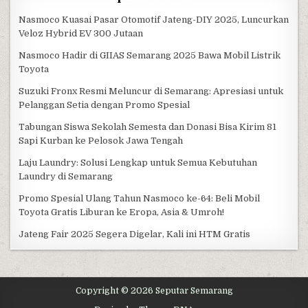
Nasmoco Kuasai Pasar Otomotif Jateng-DIY 2025, Luncurkan
Veloz Hybrid EV 300 Jutaan
Nasmoco Hadir di GIIAS Semarang 2025 Bawa Mobil Listrik
Toyota
Suzuki Fronx Resmi Meluncur di Semarang: Apresiasi untuk
Pelanggan Setia dengan Promo Spesial
Tabungan Siswa Sekolah Semesta dan Donasi Bisa Kirim 81
Sapi Kurban ke Pelosok Jawa Tengah
Laju Laundry: Solusi Lengkap untuk Semua Kebutuhan
Laundry di Semarang
Promo Spesial Ulang Tahun Nasmoco ke-64: Beli Mobil
Toyota Gratis Liburan ke Eropa, Asia & Umroh!
Jateng Fair 2025 Segera Digelar, Kali ini HTM Gratis
Copyright © 2026 Seputar Semarang