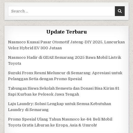
Search for:
Update Terbaru
Nasmoco Kuasai Pasar Otomotif Jateng-DIY 2025, Luncurkan
Veloz Hybrid EV 300 Jutaan
Nasmoco Hadir di GIIAS Semarang 2025 Bawa Mobil Listrik
Toyota
Suzuki Fronx Resmi Meluncur di Semarang: Apresiasi untuk
Pelanggan Setia dengan Promo Spesial
Tabungan Siswa Sekolah Semesta dan Donasi Bisa Kirim 81
Sapi Kurban ke Pelosok Jawa Tengah
Laju Laundry: Solusi Lengkap untuk Semua Kebutuhan
Laundry di Semarang
Promo Spesial Ulang Tahun Nasmoco ke-64: Beli Mobil
Toyota Gratis Liburan ke Eropa, Asia & Umroh!