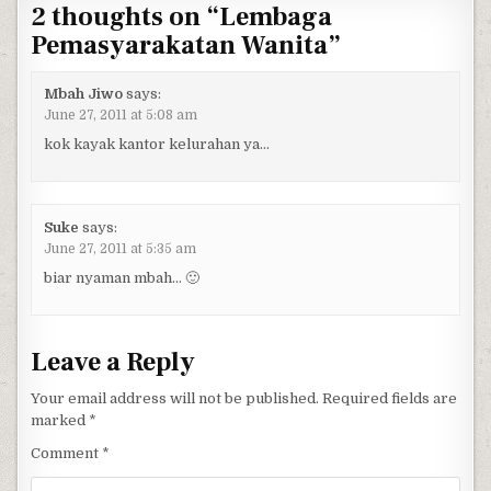
2 thoughts on “
Lembaga
Pemasyarakatan Wanita
”
Mbah Jiwo
says:
June 27, 2011 at 5:08 am
kok kayak kantor kelurahan ya…
Suke
says:
June 27, 2011 at 5:35 am
biar nyaman mbah… 🙂
Leave a Reply
Your email address will not be published.
Required fields are
marked
*
Comment
*