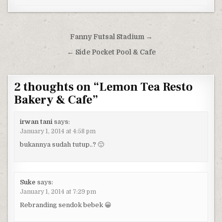
Post navigation
Fanny Futsal Stadium →
← Side Pocket Pool & Cafe
2 thoughts on “
Lemon Tea Resto
Bakery & Cafe
”
irwan tani
says:
January 1, 2014 at 4:58 pm
bukannya sudah tutup..? 🙁
Suke
says:
January 1, 2014 at 7:29 pm
Rebranding sendok bebek 😀