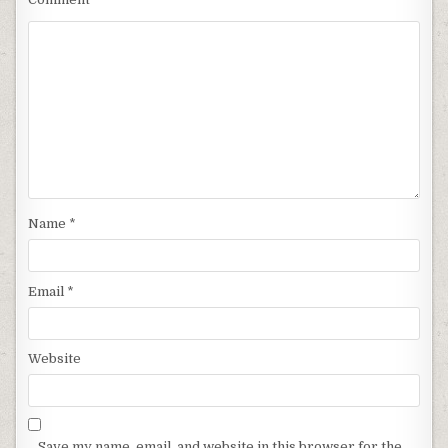
Name
*
Email
*
Website
Save my name, email, and website in this browser for the