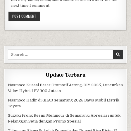
next time I comment.
Search for:
Update Terbaru
Nasmoco Kuasai Pasar Otomotif Jateng-DIY 2025, Luncurkan
Veloz Hybrid EV 300 Jutaan
Nasmoco Hadir di GIIAS Semarang 2025 Bawa Mobil Listrik
Toyota
Suzuki Fronx Resmi Meluncur di Semarang: Apresiasi untuk
Pelanggan Setia dengan Promo Spesial
Tabungan Siswa Sekolah Semesta dan Donasi Bisa Kirim 81