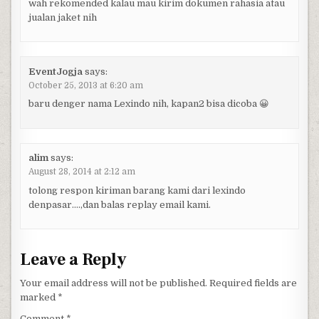
wah rekomended kalau mau kirim dokumen rahasia atau
jualan jaket nih
EventJogja
says:
October 25, 2013 at 6:20 am
baru denger nama Lexindo nih, kapan2 bisa dicoba 😀
alim
says:
August 28, 2014 at 2:12 am
tolong respon kiriman barang kami dari lexindo
denpasar….,dan balas replay email kami.
Leave a Reply
Your email address will not be published.
Required fields are
marked
*
Comment
*