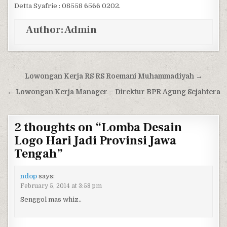
Detta Syafrie : 08558 6566 0202.
Author:
Admin
Post navigation
Lowongan Kerja RS RS Roemani Muhammadiyah →
← Lowongan Kerja Manager – Direktur BPR Agung Sejahtera
2 thoughts on “
Lomba Desain
Logo Hari Jadi Provinsi Jawa
Tengah
”
ndop
says:
February 5, 2014 at 3:58 pm
Senggol mas whiz..