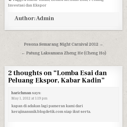
Investasi dan Ekspor
Author:
Admin
Post navigation
Pesona Semarang Night Carnival 2012 →
← Patung Laksamana Zheng He (Cheng Ho)
2 thoughts on “
Lomba Esai dan
Peluang Ekspor, Kabar Kadin
”
harichman
says:
May 1, 2012 at 1:19 pm
kapan di adakan lagi pameran kami dari
kerajinanunik.blogdetik.com siap ikut serta.