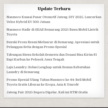
Update Terbaru
Nasmoco Kuasai Pasar Otomotif Jateng-DIY 2025, Luncurkan
Veloz Hybrid EV 300 Jutaan
Nasmoco Hadir di GIIAS Semarang 2025 Bawa Mobil Listrik
Toyota
Suzuki Fronx Resmi Meluncur di Semarang: Apresiasi untuk
Pelanggan Setia dengan Promo Spesial
Tabungan Siswa Sekolah Semesta dan Donasi Bisa Kirim 81
Sapi Kurban ke Pelosok Jawa Tengah
Laju Laundry: Solusi Lengkap untuk Semua Kebutuhan
Laundry di Semarang
Promo Spesial Ulang Tahun Nasmoco ke-64: Beli Mobil
Toyota Gratis Liburan ke Eropa, Asia & Umroh!
Jateng Fair 2025 Segera Digelar, Kali ini HTM Gratis