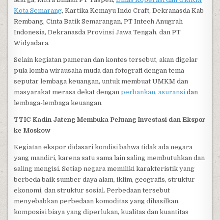
Kota Semarang
, Kartika Kemayu Indo Craft, Dekranasda Kab
Rembang, Cinta Batik Semarangan, PT Intech Anugrah
Indonesia, Dekranasda Provinsi Jawa Tengah, dan PT
Widyadara.
Selain kegiatan pameran dan kontes tersebut, akan digelar
pula lomba wirausaha muda dan fotografi dengan tema
seputar lembaga keuangan, untuk membuat UMKM dan
masyarakat merasa dekat dengan
perbankan
,
asuransi
dan
lembaga-lembaga keuangan.
TTIC Kadin Jateng Membuka Peluang Investasi dan Ekspor
ke Moskow
Kegiatan ekspor didasari kondisi bahwa tidak ada negara
yang mandiri, karena satu sama lain saling membutuhkan dan
saling mengisi. Setiap negara memiliki karakteristik yang
berbeda baik sumber daya alam, iklim, geografis, struktur
ekonomi, dan struktur sosial. Perbedaan tersebut
menyebabkan perbedaan komoditas yang dihasilkan,
komposisi biaya yang diperlukan, kualitas dan kuantitas