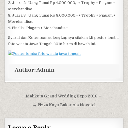
2. Juara 2 : Uang Tunai Rp 4.000.000,- + Trophy + Piagam +
Merchandise.
3. Juara 3 : Uang Tunai Rp 3.000.000,- + Trophy + Piagam +
Merchandise.
4. Finalis : Piagam + Merchandise.
Syarat dan Ketentuan selengkapnya silakan kli poster lomba
foto wisata Jawa Tengah 2016 hires di bawah ini.
Author:
Admin
Post navigation
Mahkota Grand Wedding Expo 2016 →
← Pizza Kayu Bakar Ala Novotel
Leave a Reply