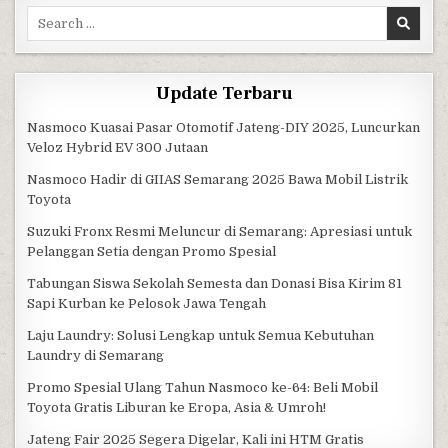
Search for:
Update Terbaru
Nasmoco Kuasai Pasar Otomotif Jateng-DIY 2025, Luncurkan
Veloz Hybrid EV 300 Jutaan
Nasmoco Hadir di GIIAS Semarang 2025 Bawa Mobil Listrik
Toyota
Suzuki Fronx Resmi Meluncur di Semarang: Apresiasi untuk
Pelanggan Setia dengan Promo Spesial
Tabungan Siswa Sekolah Semesta dan Donasi Bisa Kirim 81
Sapi Kurban ke Pelosok Jawa Tengah
Laju Laundry: Solusi Lengkap untuk Semua Kebutuhan
Laundry di Semarang
Promo Spesial Ulang Tahun Nasmoco ke-64: Beli Mobil
Toyota Gratis Liburan ke Eropa, Asia & Umroh!
Jateng Fair 2025 Segera Digelar, Kali ini HTM Gratis