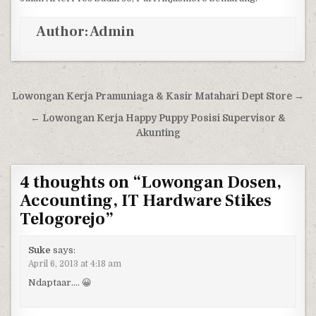
Author:
Admin
Post navigation
Lowongan Kerja Pramuniaga & Kasir Matahari Dept Store →
← Lowongan Kerja Happy Puppy Posisi Supervisor &
Akunting
4 thoughts on “
Lowongan Dosen,
Accounting, IT Hardware Stikes
Telogorejo
”
Suke
says:
April 6, 2013 at 4:18 am
Ndaptaar…. 😀