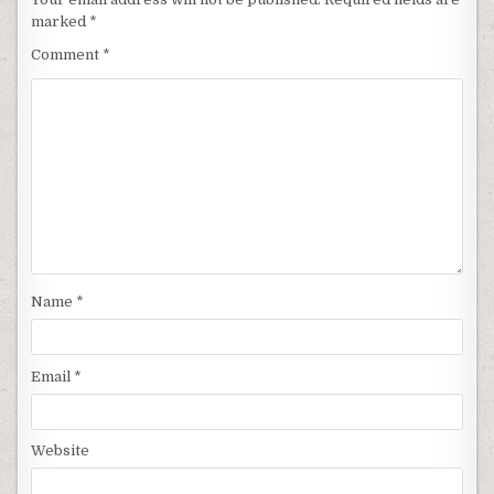
marked
*
Comment
*
Name
*
Email
*
Website