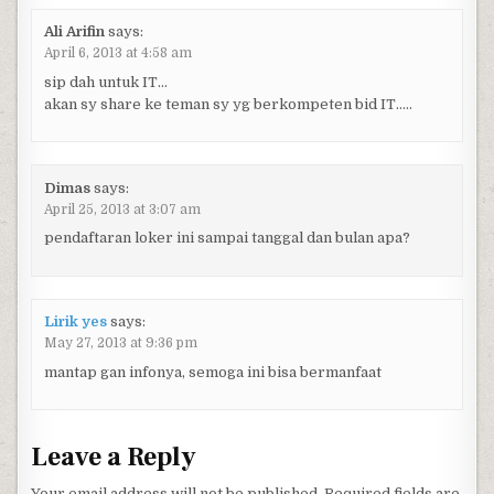
Ali Arifin
says:
April 6, 2013 at 4:58 am
sip dah untuk IT…
akan sy share ke teman sy yg berkompeten bid IT…..
Dimas
says:
April 25, 2013 at 3:07 am
pendaftaran loker ini sampai tanggal dan bulan apa?
Lirik yes
says:
May 27, 2013 at 9:36 pm
mantap gan infonya, semoga ini bisa bermanfaat
Leave a Reply
Your email address will not be published.
Required fields are