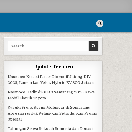
Search for:
MMER PT OCEANCO
Update Terbaru
Nasmoco Kuasai Pasar Otomotif Jateng-DIY
2025, Luncurkan Veloz Hybrid EV 300 Jutaan
Nasmoco Hadir di GIIAS Semarang 2025 Bawa
Mobil Listrik Toyota
Suzuki Fronx Resmi Meluncur di Semarang:
Apresiasi untuk Pelanggan Setia dengan Promo
Spesial
Tabungan Siswa Sekolah Semesta dan Donasi