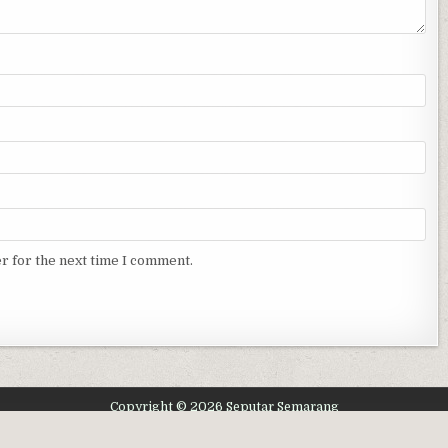
r for the next time I comment.
Copyright © 2026 Seputar Semarang
Design by ThemesDNA.com