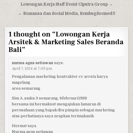
Post navigation
Lowongan Kerja Staff Event Ciputra Group →
← Romansa dan Social Media, RembugSocmed5
1 thought on “
Lowongan Kerja
Arsitek & Marketing Sales Beranda
Bali
”
nurma agus setiawan
says:
April 7, 2014 at 7:09 pm
Pengalaman marketing kontraktor cv arrsta karya
magelang
area semarang
Sim A ,smkn 3 semarang, 6februari1988
bersama ini bermaksut mengajukan lamaran di
perusahaan yang bapak/ibu pimpin sebagai marketing
atas perhatianya saya ucapkan terimakasih
Hormat saya
Nurma agus setiawan