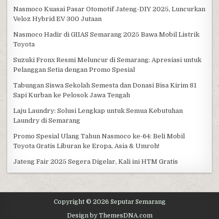
Nasmoco Kuasai Pasar Otomotif Jateng-DIY 2025, Luncurkan
Veloz Hybrid EV 300 Jutaan
Nasmoco Hadir di GIIAS Semarang 2025 Bawa Mobil Listrik
Toyota
Suzuki Fronx Resmi Meluncur di Semarang: Apresiasi untuk
Pelanggan Setia dengan Promo Spesial
Tabungan Siswa Sekolah Semesta dan Donasi Bisa Kirim 81
Sapi Kurban ke Pelosok Jawa Tengah
Laju Laundry: Solusi Lengkap untuk Semua Kebutuhan
Laundry di Semarang
Promo Spesial Ulang Tahun Nasmoco ke-64: Beli Mobil
Toyota Gratis Liburan ke Eropa, Asia & Umroh!
Jateng Fair 2025 Segera Digelar, Kali ini HTM Gratis
Copyright © 2026 Seputar Semarang
Design by ThemesDNA.com