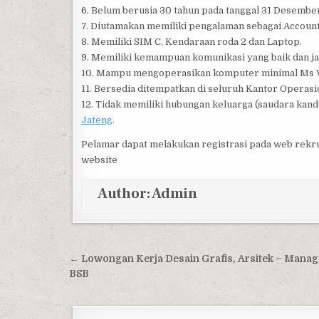
6. Belum berusia 30 tahun pada tanggal 31 Desember
7. Diutamakan memiliki pengalaman sebagai Account O
8. Memiliki SIM C, Kendaraan roda 2 dan Laptop.
9. Memiliki kemampuan komunikasi yang baik dan ja
10. Mampu mengoperasikan komputer minimal Ms W
11. Bersedia ditempatkan di seluruh Kantor Operas
12. Tidak memiliki hubungan keluarga (saudara kan
Jateng
.
Pelamar dapat melakukan registrasi pada web rekru
website
Author:
Admin
Post navigation
← Lowongan Kerja Desain Grafis, Arsitek – Manag
BSB