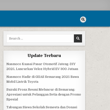
Search for:
IKRO
Update Terbaru
Nasmoco Kuasai Pasar Otomotif Jateng-DIY
2025, Luncurkan Veloz Hybrid EV 300 Jutaan
Nasmoco Hadir di GIIAS Semarang 2025 Bawa
Mobil Listrik Toyota
Suzuki Fronx Resmi Meluncur di Semarang:
Apresiasi untuk Pelanggan Setia dengan Promo
Spesial
Tabungan Siswa Sekolah Semesta dan Donasi