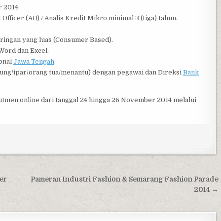
 2014.
fficer (AO) / Analis Kredit Mikro minimal 3 (tiga) tahun.
ringan yang luas (Consumer Based).
ord dan Excel.
ional
Jawa Tengah
.
dung/ipar/orang tua/menantu) dengan pegawai dan Direksi
Bank
tmen online dari tanggal 24 hingga 26 November 2014 melalui
er
Pameran Industri Fashion & Semarang Fashion Parade
2014 →