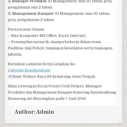
2. Manager Produksi
: S1 Management, max 35 tahun, pria,
pengalaman min 2 tahun.
3. Management Banquet
: S1 Management, max 35 tahun,
pria, pengalaman 2 tahun.
Persyaratan Umum:
– Bisa Komputer MS Office, Excel, Internet.
– Penampilan menarik, mampu bekerja dalam team.
Fasilitas: Gaji Pokok, tunjangan kesehatan serta tunjangan
jabatan.
Kirimkan Lamaran Kerja Lengkap ke:
Catering Sonokembang
Jl Sinar Waluyo Raya 99 Semarang Jawa Tengah.
Iklan Lowongan Kerja Posisi Cook Helper, Manager
Produksi dan Management Banquet Katering Sonokembang
Semarang ini ditayangkan pada 7 Juni 2014.
Author:
Admin