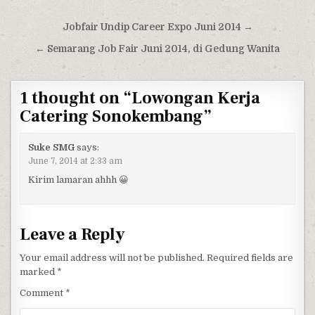
Post navigation
Jobfair Undip Career Expo Juni 2014 →
← Semarang Job Fair Juni 2014, di Gedung Wanita
1 thought on “
Lowongan Kerja
Catering Sonokembang
”
Suke SMG
says:
June 7, 2014 at 2:33 am
Kirim lamaran ahhh 😀
Leave a Reply
Your email address will not be published.
Required fields are
marked
*
Comment
*