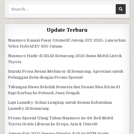
Search for:
Update Terbaru
Nasmoco Kuasai Pasar Otomotif Jateng-DIY 2025, Luncurkan
Veloz Hybrid EV 300 Jutaan
Nasmoco Hadir di GIIAS Semarang 2025 Bawa Mobil Listrik
Toyota
Suzuki Fronx Resmi Meluncur di Semarang: Apresiasi untuk
Pelanggan Setia dengan Promo Spesial
Tabungan Siswa Sekolah Semesta dan Donasi Bisa Kirim 81
Sapi Kurban ke Pelosok Jawa Tengah
Laju Laundry: Solusi Lengkap untuk Semua Kebutuhan
Laundry di Semarang
Promo Spesial Ulang Tahun Nasmoco ke-64: Beli Mobil
Toyota Gratis Liburan ke Eropa, Asia & Umroh!
Jateng Fair 2025 Segera Digelar, Kali ini HTM Gratis