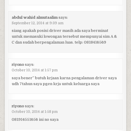
abdul wahid almutaalim
says:
September 12, 2014 at 9:39 am
siang apakah posisi driver masih ada saya berminat
untuk memasuki lowongan tersebut mempunyai sim A &
C dan sudah berpengalaman luas. telp: 0818416569
riyono
says:
October 10, 2014 at 1:57 pm
saya bener” butuh krjaan karna pengalaman driver saya
udh 7tahun saya pgen krja untuk keluarga saya
riyono
says:
October 10, 2014 at 1:58 pm
081914551656 ini no saya