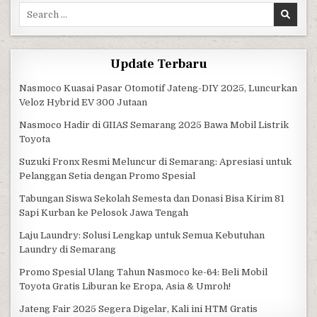
Search for:
Update Terbaru
Nasmoco Kuasai Pasar Otomotif Jateng-DIY 2025, Luncurkan
Veloz Hybrid EV 300 Jutaan
Nasmoco Hadir di GIIAS Semarang 2025 Bawa Mobil Listrik
Toyota
Suzuki Fronx Resmi Meluncur di Semarang: Apresiasi untuk
Pelanggan Setia dengan Promo Spesial
Tabungan Siswa Sekolah Semesta dan Donasi Bisa Kirim 81
Sapi Kurban ke Pelosok Jawa Tengah
Laju Laundry: Solusi Lengkap untuk Semua Kebutuhan
Laundry di Semarang
Promo Spesial Ulang Tahun Nasmoco ke-64: Beli Mobil
Toyota Gratis Liburan ke Eropa, Asia & Umroh!
Jateng Fair 2025 Segera Digelar, Kali ini HTM Gratis