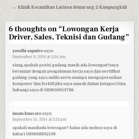
← Klinik Kecantikan Larissa Semarang 2 Kampungkali
6 thoughts on “
Lowongan Kerja
Driver, Sales, Teknisi dan Gudang
”
yendhi saputro
says:
September 9, 2014 at 2:24 am
siang,apakah posisi gudang masih ada lowongan?saya
berminat dengan pengalaman kerja saya dan sertifikat
gudang yang saya miliki serta mampu mengoperasikan
komputer dan forklif.jika saya masuk dalam katagori bisa
hubungi saya di 089634953786
imam kuncoro
says:
September 10, 2014 at 2:12 pm
apakah masihada lowongan? kalau ada mohon saya di
kabari 089688892138