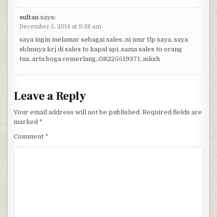
sultan
says:
December 5, 2014 at 9:38 am
saya ingin melamar sebagai sales..ni nmr tlp saya..saya
sblmnya krj di sales to kapal api..sama sales to orang
tua..arta boga cemerlang..08225519371..mksh
Leave a Reply
Your email address will not be published.
Required fields are
marked
*
Comment
*