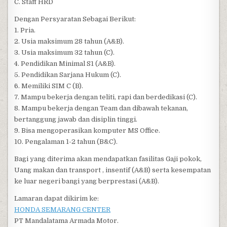
C. Staff HRD
Dengan Persyaratan Sebagai Berikut:
1. Pria.
2. Usia maksimum 28 tahun (A&B).
3. Usia maksimum 32 tahun (C).
4. Pendidikan Minimal S1 (A&B).
5. Pendidikan Sarjana Hukum (C).
6. Memiliki SIM C (B).
7. Mampu bekerja dengan teliti, rapi dan berdedikasi (C).
8. Mampu bekerja dengan Team dan dibawah tekanan,
bertanggung jawab dan disiplin tinggi.
9. Bisa mengoperasikan komputer MS Office.
10. Pengalaman 1-2 tahun (B&C).
Bagi yang diterima akan mendapatkan fasilitas Gaji pokok,
Uang makan dan transport , insentif (A&B) serta kesempatan
ke luar negeri bangi yang berprestasi (A&B).
Lamaran dapat dikirim ke:
HONDA SEMARANG CENTER
PT Mandalatama Armada Motor.