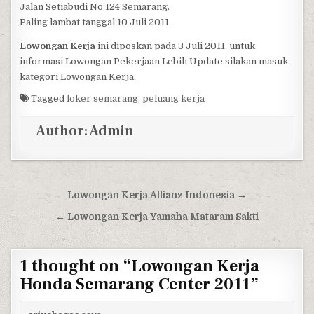
Jalan Setiabudi No 124 Semarang.
Paling lambat tanggal 10 Juli 2011.
Lowongan Kerja
ini diposkan pada 3 Juli 2011, untuk
informasi Lowongan Pekerjaan Lebih Update silakan masuk
kategori Lowongan Kerja.
Tagged
loker semarang
,
peluang kerja
Author:
Admin
Post navigation
Lowongan Kerja Allianz Indonesia →
← Lowongan Kerja Yamaha Mataram Sakti
1 thought on “
Lowongan Kerja
Honda Semarang Center 2011
”