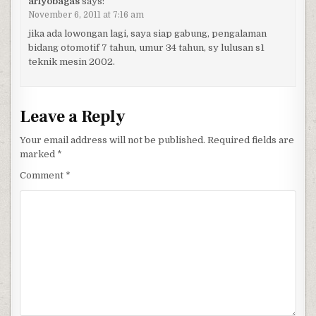
ariyobagas
says:
November 6, 2011 at 7:16 am
jika ada lowongan lagi, saya siap gabung, pengalaman
bidang otomotif 7 tahun, umur 34 tahun, sy lulusan s1
teknik mesin 2002.
Leave a Reply
Your email address will not be published.
Required fields are
marked
*
Comment
*