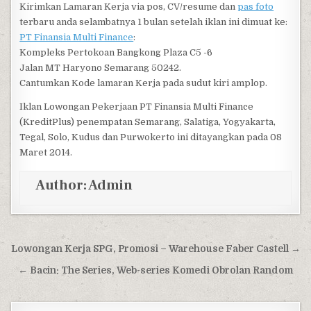
Kirimkan Lamaran Kerja via pos, CV/resume dan
pas foto
terbaru anda selambatnya 1 bulan setelah iklan ini dimuat ke:
PT Finansia Multi Finance
:
Kompleks Pertokoan Bangkong Plaza C5 -6
Jalan MT Haryono Semarang 50242.
Cantumkan Kode lamaran Kerja pada sudut kiri amplop.
Iklan Lowongan Pekerjaan PT Finansia Multi Finance
(KreditPlus) penempatan Semarang, Salatiga, Yogyakarta,
Tegal, Solo, Kudus dan Purwokerto ini ditayangkan pada 08
Maret 2014.
Author:
Admin
Post navigation
Lowongan Kerja SPG, Promosi – Warehouse Faber Castell →
← Bacin: The Series, Web-series Komedi Obrolan Random