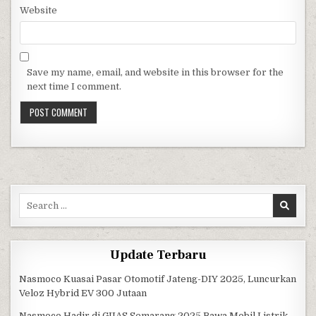
Website
Save my name, email, and website in this browser for the
next time I comment.
Search for:
Update Terbaru
Nasmoco Kuasai Pasar Otomotif Jateng-DIY 2025, Luncurkan
Veloz Hybrid EV 300 Jutaan
Nasmoco Hadir di GIIAS Semarang 2025 Bawa Mobil Listrik