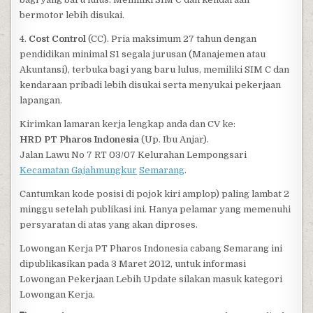
bermotor lebih disukai.
4.
Cost Control
(CC). Pria maksimum 27 tahun dengan
pendidikan minimal S1 segala jurusan (Manajemen atau
Akuntansi), terbuka bagi yang baru lulus, memiliki SIM C dan
kendaraan pribadi lebih disukai serta menyukai pekerjaan
lapangan.
Kirimkan lamaran kerja lengkap anda dan CV ke:
HRD PT Pharos Indonesia
(Up. Ibu Anjar).
Jalan Lawu No 7 RT 03/07 Kelurahan Lempongsari
Kecamatan Gajahmungkur
Semarang
.
Cantumkan kode posisi di pojok kiri amplop) paling lambat 2
minggu setelah publikasi ini. Hanya pelamar yang memenuhi
persyaratan di atas yang akan diproses.
Lowongan Kerja PT Pharos Indonesia cabang Semarang ini
dipublikasikan pada 3 Maret 2012, untuk informasi
Lowongan Pekerjaan Lebih Update silakan masuk kategori
Lowongan Kerja.