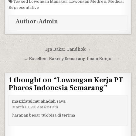
Tagged
Lowongan Manager
,
Lowongan Medrep
,
Medical
Representative
Author:
Admin
Post navigation
Iga Bakar Tandhok →
← Excellent Bakery Semarang Imam Bonjol
1 thought on “
Lowongan Kerja PT
Pharos Indonesia Semarang
”
masrifatul mujahadah
says:
March 10, 2012 at 5:24 am
harapan besar tuk bisa di terima