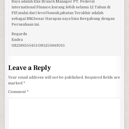
Saya adalah Eks Branch Manager PT. Federal
international Finance,kurang lebih selama 12 Tahun di
FIF,mulai dari level bawah,jabatan Terakhir adalah
sebagai BM,besar Harapan saya bisa Bergabung dengan
Perusahaan ini.
Regards
Endra
082184155451/081253443015
Leave a Reply
Your email address will not be published.
Required fields are
marked
*
Comment
*