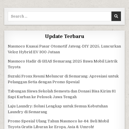
Search for:
Update Terbaru
Nasmoco Kuasai Pasar Otomotif Jateng-DIY 2025, Luncurkan
Veloz Hybrid EV 300 Jutaan
Nasmoco Hadir di GIIAS Semarang 2025 Bawa Mobil Listrik
Toyota
Suzuki Fronx Resmi Meluncur di Semarang: Apresiasi untuk
Pelanggan Setia dengan Promo Spesial
Tabungan Siswa Sekolah Semesta dan Donasi Bisa Kirim 81
Sapi Kurban ke Pelosok Jawa Tengah
Laju Laundry: Solusi Lengkap untuk Semua Kebutuhan
Laundry di Semarang
Promo Spesial Ulang Tahun Nasmoco ke-64: Beli Mobil
Toyota Gratis Liburan ke Eropa, Asia & Umroh!