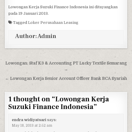
Lowongan Kerja Suzuki Finance Indonesia ini ditayangkan
pada 19 Januari 2013.
Tagged
Loker Perusahaan Leasing
Author:
Admin
Post navigation
Lowongan: Staf K3 & Accounting PT Lucky Textile Semarang
→
← Lowongan Kerja Senior Account Officer Bank BCA Syariah
1 thought on “
Lowongan Kerja
Suzuki Finance Indonesia
”
endra widiyatsari
says:
May 18, 2013 at 2:52 am