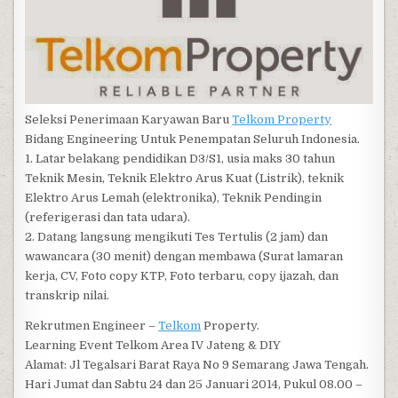
Seleksi Penerimaan Karyawan Baru
Telkom Property
Bidang Engineering Untuk Penempatan Seluruh Indonesia.
1. Latar belakang pendidikan D3/S1, usia maks 30 tahun
Teknik Mesin, Teknik Elektro Arus Kuat (Listrik), teknik
Elektro Arus Lemah (elektronika), Teknik Pendingin
(referigerasi dan tata udara).
2. Datang langsung mengikuti Tes Tertulis (2 jam) dan
wawancara (30 menit) dengan membawa (Surat lamaran
kerja, CV, Foto copy KTP, Foto terbaru, copy ijazah, dan
transkrip nilai.
Rekrutmen Engineer –
Telkom
Property.
Learning Event Telkom Area IV Jateng & DIY
Alamat: Jl Tegalsari Barat Raya No 9 Semarang Jawa Tengah.
Hari Jumat dan Sabtu 24 dan 25 Januari 2014, Pukul 08.00 –