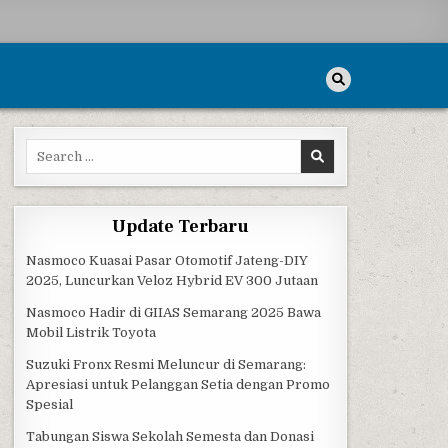
Search for:
I BANK JATENG
Update Terbaru
Nasmoco Kuasai Pasar Otomotif Jateng-DIY
2025, Luncurkan Veloz Hybrid EV 300 Jutaan
Nasmoco Hadir di GIIAS Semarang 2025 Bawa
Mobil Listrik Toyota
Suzuki Fronx Resmi Meluncur di Semarang:
Apresiasi untuk Pelanggan Setia dengan Promo
Spesial
Tabungan Siswa Sekolah Semesta dan Donasi