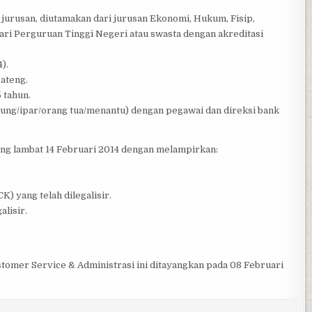
 jurusan, diutamakan dari jurusan Ekonomi, Hukum, Fisip,
ari Perguruan Tinggi Negeri atau swasta dengan akreditasi
).
Jateng.
 tahun.
dung/ipar/orang tua/menantu) dengan pegawai dan direksi bank
ing lambat 14 Februari 2014 dengan melampirkan:
K) yang telah dilegalisir.
alisir.
stomer Service & Administrasi ini ditayangkan pada 08 Februari