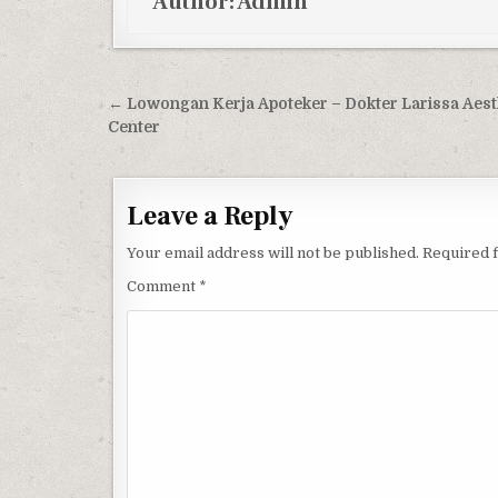
Author:
Admin
Post navigation
← Lowongan Kerja Apoteker – Dokter Larissa Aest
Center
Leave a Reply
Your email address will not be published.
Required 
Comment
*