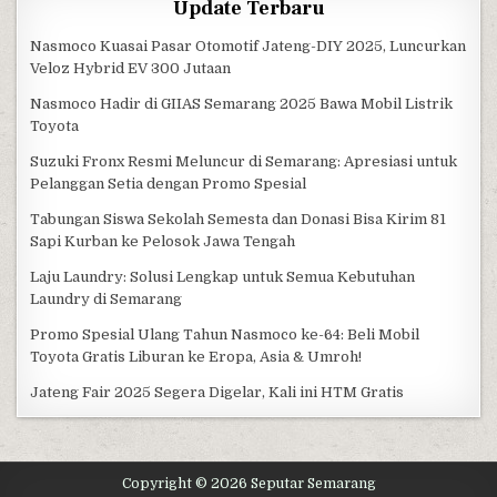
Update Terbaru
Nasmoco Kuasai Pasar Otomotif Jateng-DIY 2025, Luncurkan
Veloz Hybrid EV 300 Jutaan
Nasmoco Hadir di GIIAS Semarang 2025 Bawa Mobil Listrik
Toyota
Suzuki Fronx Resmi Meluncur di Semarang: Apresiasi untuk
Pelanggan Setia dengan Promo Spesial
Tabungan Siswa Sekolah Semesta dan Donasi Bisa Kirim 81
Sapi Kurban ke Pelosok Jawa Tengah
Laju Laundry: Solusi Lengkap untuk Semua Kebutuhan
Laundry di Semarang
Promo Spesial Ulang Tahun Nasmoco ke-64: Beli Mobil
Toyota Gratis Liburan ke Eropa, Asia & Umroh!
Jateng Fair 2025 Segera Digelar, Kali ini HTM Gratis
Copyright © 2026 Seputar Semarang