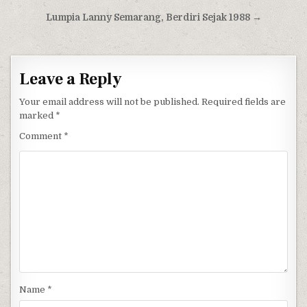
Post navigation
Lumpia Lanny Semarang, Berdiri Sejak 1988 →
Leave a Reply
Your email address will not be published.
Required fields are
marked
*
Comment
*
Name
*