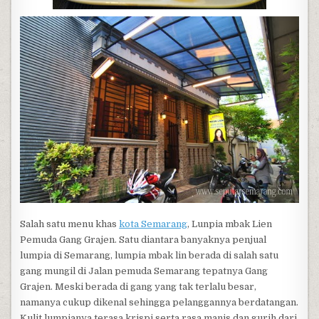
Salah satu menu khas
kota Semarang
, Lunpia mbak Lien
Pemuda Gang Grajen. Satu diantara banyaknya penjual
lumpia di Semarang, lumpia mbak lin berada di salah satu
gang mungil di Jalan pemuda Semarang tepatnya Gang
Grajen. Meski berada di gang yang tak terlalu besar,
namanya cukup dikenal sehingga pelanggannya berdatangan.
Kulit lumpianya terasa krispi serta rasa manis dan gurih dari