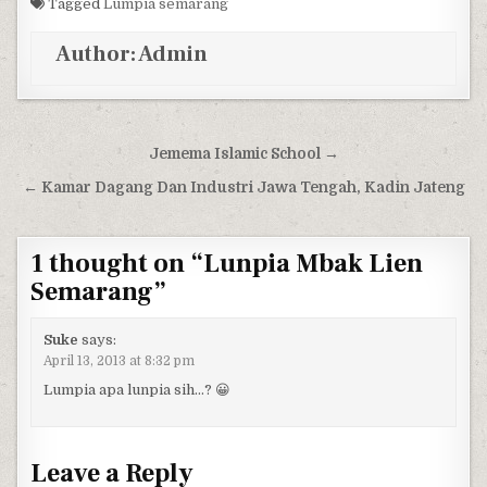
Tagged
Lumpia semarang
Author:
Admin
Post navigation
Jemema Islamic School →
← Kamar Dagang Dan Industri Jawa Tengah, Kadin Jateng
1 thought on “
Lunpia Mbak Lien
Semarang
”
Suke
says:
April 13, 2013 at 8:32 pm
Lumpia apa lunpia sih…? 😀
Leave a Reply