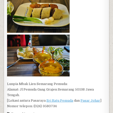
Lunpia Mbak Lien Semarang Pemuda:
Alamat: Jl Pemuda Gang Grajen Semarang 50138 Jawa
Tengah.
[Lokasi antara Pasaraya
Sri Ratu Pemuda
dan
Pasar Johar
]
Nomor telepon: (024) 3580734