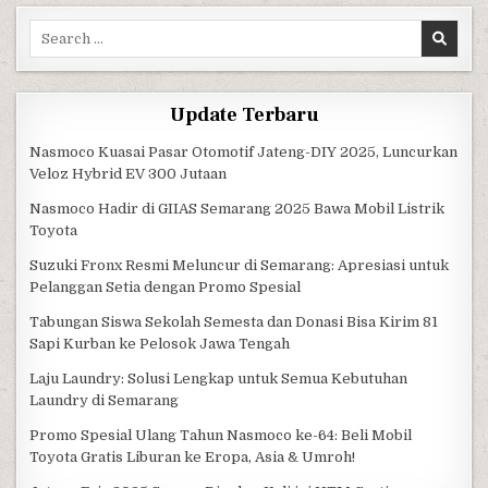
Search for:
Update Terbaru
Nasmoco Kuasai Pasar Otomotif Jateng-DIY 2025, Luncurkan
Veloz Hybrid EV 300 Jutaan
Nasmoco Hadir di GIIAS Semarang 2025 Bawa Mobil Listrik
Toyota
Suzuki Fronx Resmi Meluncur di Semarang: Apresiasi untuk
Pelanggan Setia dengan Promo Spesial
Tabungan Siswa Sekolah Semesta dan Donasi Bisa Kirim 81
Sapi Kurban ke Pelosok Jawa Tengah
Laju Laundry: Solusi Lengkap untuk Semua Kebutuhan
Laundry di Semarang
Promo Spesial Ulang Tahun Nasmoco ke-64: Beli Mobil
Toyota Gratis Liburan ke Eropa, Asia & Umroh!