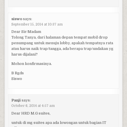
siswo
says:
September 15, 2014 at 10:37 am
Dear Sir/Madam
Tolong Tanya, dari halaman depan tempat mobil drop
penumpang untuk menuju lobby, apakah tempatnya rata
atau harus naik trap/tangga, ada berapa trap/undakan yg
harus dijalani?
Mohon konfirmasinya.
B Rgds
Siswo
Panji
says:
October 6, 2014 at 4:57 am
Dear HRD M.G suites,
untuk di mg suites apa ada lowongan untuk bagian IT