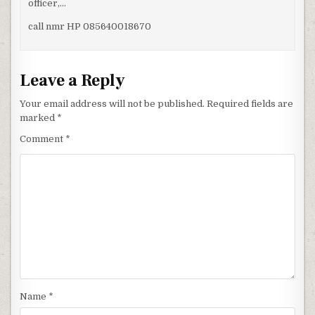
officer,…
call nmr HP 085640018670
Leave a Reply
Your email address will not be published.
Required fields are
marked
*
Comment
*
Name
*