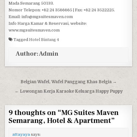
Mada Semarang 50133.
Nomor Telepon: +62 24 3566665 | Fax: +62 24 3522225.
Email: info@mgsuitesmaven.com
Info Harga Kamar & Reservasi, website:
www.mgsuitesmaven.com
Tagged
Hotel Bintang 4
Author:
Admin
Post navigation
Belgian Wafel, Wafel Panggang Khas Belgia →
← Lowongan Kerja Karaoke Keluarga Happy Puppy
9 thoughts on “
MG Suites Maven
Semarang, Hotel & Apartment
”
attayaya
says: