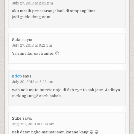
July 27, 2013 at 2:02 pm
aku masih penasaran jalan2 di simpang lima
jadi guide dong oom
Suke
says:
July 27, 2013 at 8:21 pm
Ya sini ntar saya anter 🙂
ndop
says:
July 29, 2013 at 6:28 am
wah nek moto interior ojo di fish eye to sak jane. Jadinya
melengkung2 aneh hahah
Suke
says:
August 1, 2013 at 1:06 am
nek datar ngko mainstream katane kang 😀 😀