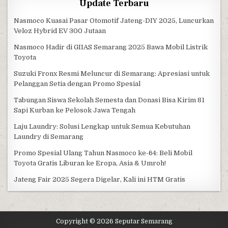
Update Terbaru
Nasmoco Kuasai Pasar Otomotif Jateng-DIY 2025, Luncurkan
Veloz Hybrid EV 300 Jutaan
Nasmoco Hadir di GIIAS Semarang 2025 Bawa Mobil Listrik
Toyota
Suzuki Fronx Resmi Meluncur di Semarang: Apresiasi untuk
Pelanggan Setia dengan Promo Spesial
Tabungan Siswa Sekolah Semesta dan Donasi Bisa Kirim 81
Sapi Kurban ke Pelosok Jawa Tengah
Laju Laundry: Solusi Lengkap untuk Semua Kebutuhan
Laundry di Semarang
Promo Spesial Ulang Tahun Nasmoco ke-64: Beli Mobil
Toyota Gratis Liburan ke Eropa, Asia & Umroh!
Jateng Fair 2025 Segera Digelar, Kali ini HTM Gratis
Copyright © 2026 Seputar Semarang