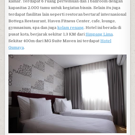
kamar. Terdapat 6 ruang pertemuan dan 1 ballroom dengan
kapasitas 2.000 tamu untuk kegiatan bisnis. Selain itu juga
terdapat fasilitas lain seperti restoran bertaraf internasional
Bottega Restaurant, Haven Fitness Center, cafe, lounge,
gymnasium, spa dan juga
kolam renang
. Hotel ini berada di
pusat kota, berjarak sekitar 1,3 KM dari
Simpang Lima
.
Sekitar 400m dari MG Suite Maven ini terdapat
Hotel
Gumaya
.