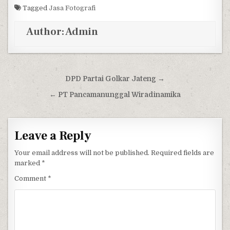
Tagged
Jasa Fotografi
Author:
Admin
Post navigation
DPD Partai Golkar Jateng →
← PT Pancamanunggal Wiradinamika
Leave a Reply
Your email address will not be published.
Required fields are
marked
*
Comment
*