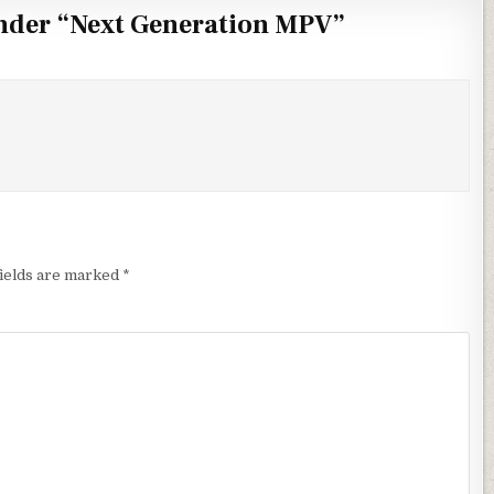
nder “Next Generation MPV”
fields are marked
*