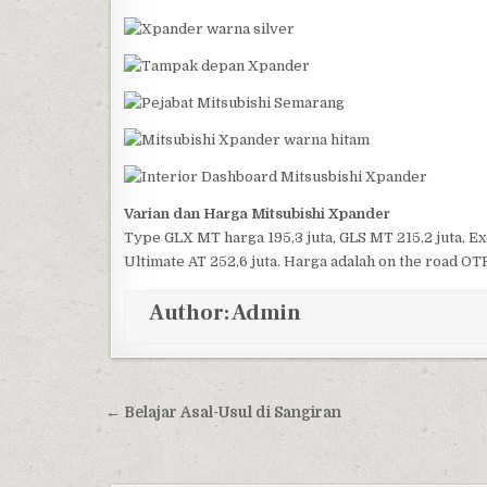
Varian dan Harga Mitsubishi Xpander
Type GLX MT harga 195,3 juta, GLS MT 215,2 juta, Exc
Ultimate AT 252,6 juta. Harga adalah on the road O
Author:
Admin
Post navigation
← Belajar Asal-Usul di Sangiran