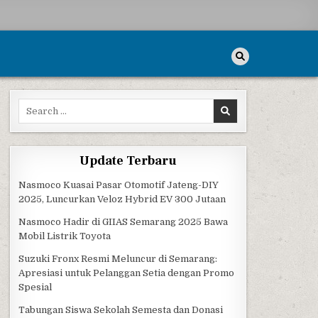
Search for:
Update Terbaru
CURKAN DI SEMARANG
Nasmoco Kuasai Pasar Otomotif Jateng-DIY
2025, Luncurkan Veloz Hybrid EV 300 Jutaan
Nasmoco Hadir di GIIAS Semarang 2025 Bawa
Mobil Listrik Toyota
Suzuki Fronx Resmi Meluncur di Semarang:
Apresiasi untuk Pelanggan Setia dengan Promo
Spesial
Tabungan Siswa Sekolah Semesta dan Donasi