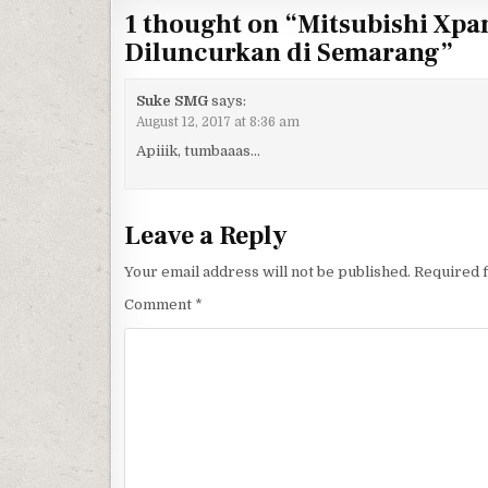
1 thought on “
Mitsubishi Xpa
Diluncurkan di Semarang
”
Suke SMG
says:
August 12, 2017 at 8:36 am
Apiiik, tumbaaas…
Leave a Reply
Your email address will not be published.
Required 
Comment
*