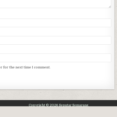
r for the next time I comment.
Copyright © 2026 Seputar Semarang
Design by ThemesDNA.com