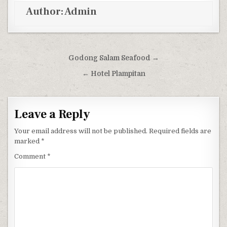
Author:
Admin
Post navigation
Godong Salam Seafood →
← Hotel Plampitan
Leave a Reply
Your email address will not be published.
Required fields are
marked
*
Comment
*