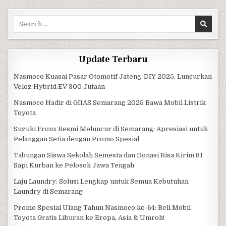
Search for:
Update Terbaru
Nasmoco Kuasai Pasar Otomotif Jateng-DIY 2025, Luncurkan
Veloz Hybrid EV 300 Jutaan
Nasmoco Hadir di GIIAS Semarang 2025 Bawa Mobil Listrik
Toyota
Suzuki Fronx Resmi Meluncur di Semarang: Apresiasi untuk
Pelanggan Setia dengan Promo Spesial
Tabungan Siswa Sekolah Semesta dan Donasi Bisa Kirim 81
Sapi Kurban ke Pelosok Jawa Tengah
Laju Laundry: Solusi Lengkap untuk Semua Kebutuhan
Laundry di Semarang
Promo Spesial Ulang Tahun Nasmoco ke-64: Beli Mobil
Toyota Gratis Liburan ke Eropa, Asia & Umroh!