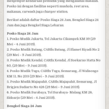
menjemput kendaraan pemudik yang mengalamai masalah.
Posko ini dengan fasilitas seperti mushola, rest area,
makanan, carwash juga charger station.
Berikut adalah daftar Posko Siaga 24 Jam, Bengkel Siaga 24
Jam dan juga Bengkel Siaga Lebaran:
Posko Siaga 24 Jam
1. Posko Mudik Jakarta, Tol Jakarta-Cikampek KM 39 (29
Mei – 4 Juni 2019).
2. Posko Mudik Batang, CARfix Batang, Jl Slamet Riyadi No 2
(29 Mei – 9 Juni 2019).
3. Posko Mudik Kendal, CARfix Kendal, Jl Soekarno Hatta No
60, (29 Mei – 9 Juni 2019).
4. Posko Mudik Tugu, CARfix Tugu, Semarang, Jl Walisongo
KM 11, No 203 (29 Mei – 9 Juni 2019).
5. Posko Mudik Majapahit, CARfix Majapahit, Semarang, Jl
Brigjen Sudiarto No 426 (29 Mei – 9 Juni 2019).
6. Posko Mudik Surabaya, Tol Surabaya- Malang KM 26,
Sidoarjo (29 Mei – 4 Juni 2019).
Bengkel Siaga 24 Jam