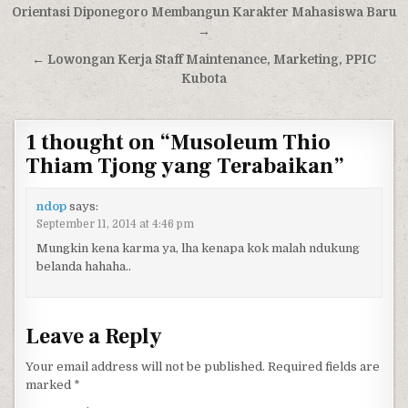
Post navigation
Orientasi Diponegoro Membangun Karakter Mahasiswa Baru
→
← Lowongan Kerja Staff Maintenance, Marketing, PPIC
Kubota
1 thought on “
Musoleum Thio
Thiam Tjong yang Terabaikan
”
ndop
says:
September 11, 2014 at 4:46 pm
Mungkin kena karma ya, lha kenapa kok malah ndukung
belanda hahaha..
Leave a Reply
Your email address will not be published.
Required fields are
marked
*