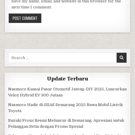
Save my name, email, and website in this browser for the
next time I comment.
Search for:
Update Terbaru
Nasmoco Kuasai Pasar Otomotif Jateng-DIY 2025, Luncurkan
Veloz Hybrid EV 300 Jutaan
Nasmoco Hadir di GIIAS Semarang 2025 Bawa Mobil Listrik
Toyota
Suzuki Fronx Resmi Meluncur di Semarang: Apresiasi untuk
Pelanggan Setia dengan Promo Spesial