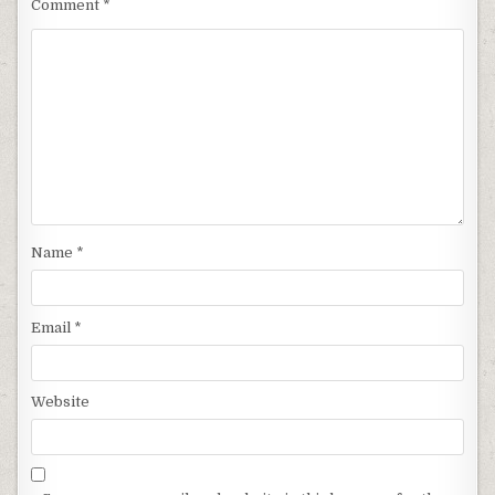
Comment
*
Name
*
Email
*
Website