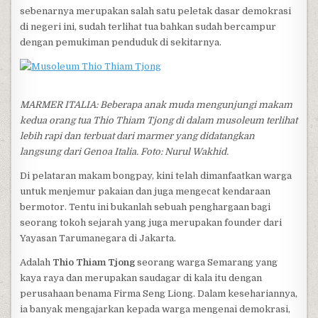
sebenarnya merupakan salah satu peletak dasar demokrasi
di negeri ini, sudah terlihat tua bahkan sudah bercampur
dengan pemukiman penduduk di sekitarnya.
MARMER ITALIA: Beberapa anak muda mengunjungi makam
kedua orang tua Thio Thiam Tjong di dalam musoleum terlihat
lebih rapi dan terbuat dari marmer yang didatangkan
langsung dari Genoa Italia. Foto: Nurul Wakhid.
Di pelataran makam bongpay, kini telah dimanfaatkan warga
untuk menjemur pakaian dan juga mengecat kendaraan
bermotor. Tentu ini bukanlah sebuah penghargaan bagi
seorang tokoh sejarah yang juga merupakan founder dari
Yayasan Tarumanegara di Jakarta.
Adalah
Thio Thiam Tjong
seorang warga Semarang yang
kaya raya dan merupakan saudagar di kala itu dengan
perusahaan benama Firma Seng Liong. Dalam kesehariannya,
ia banyak mengajarkan kepada warga mengenai demokrasi,