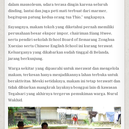
dalam mausoleum, udara terasa dingin karena seluruh
dinding, lantai dan juga peti mati terbuat dari marmer,
begitupun patung kedua orang tua Thio,” ungkapnya.
Sayangnya, makam tokoh yang diketahui pernah memiliki
perusahaan besar ekspor impor, chairiman Siang Hwee,
serta pendiri sekolah School Board of Semarang Zonghua
Xuexiao serta Chinese English School ini kurang terawat.
Keluarganya yang dikabarkan sudah tinggal di Belanda,
jarang berkunjung.
Warga sekitar yang dipasrahi untuk merawat dan mengelola
makam, terkesan hanya menjadikannya lahan terbuka untuk
beraktivitas. Meski setidaknya, makam ini tetap terawatt dan
tidak dibiarkan mangkrak layaknya bongpai lain di kawasan
Tegalsari yang akhirnya tergerus pemukiman warga. Nurul
Wakhid.