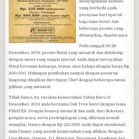
menyuguhkan sensasi
yang berbeda pada
perayaan hari special
bagi tamu hotel. Ada
beberapa promo yang
ditawarkan, diantaranya:
Pada tanggal 24-26
Desember 2014, promo Natal yang menarik dan didukung
dengan menu yang sangat special. Anda dapat merayakan
Natal bersama keluarga, teman, atau kolega dengan harga Rp
200.000. Hidangan pembukan sampai dengan penurup
langsung disajikan dari dapur Chef dengan beberapa menu
pilihan yang menarik.
Tidak hanya itu, rayakan kemeriahan Tahun Baru 31
Desember 2014 anda bersama Oak Tree hotel dengan tema
PIRATES. Dengan konsep menarik dan unik, dari dekosari,
pengisi acara, serta perlengkapan yang dikemas seunik
mungkin. Hanya dengan Rp 225.000 Anda dapat menikmati
Gala Dinner yang penuh kemeriahan yang dihibur dengan :
Live Music, Dancer, DJ, Magician, Terompet, Kembang Api,