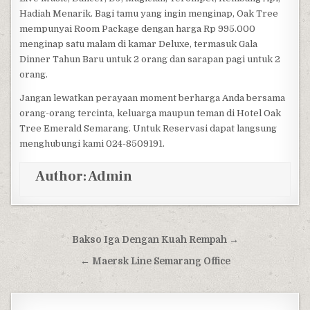
Hadiah Menarik. Bagi tamu yang ingin menginap, Oak Tree
mempunyai Room Package dengan harga Rp 995.000
menginap satu malam di kamar Deluxe, termasuk Gala
Dinner Tahun Baru untuk 2 orang dan sarapan pagi untuk 2
orang.
Jangan lewatkan perayaan moment berharga Anda bersama
orang-orang tercinta, keluarga maupun teman di Hotel Oak
Tree Emerald Semarang. Untuk Reservasi dapat langsung
menghubungi kami 024-8509191.
Author:
Admin
Post navigation
Bakso Iga Dengan Kuah Rempah →
← Maersk Line Semarang Office