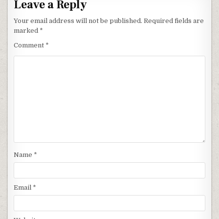
Leave a Reply
Your email address will not be published.
Required fields are
marked
*
Comment
*
Name
*
Email
*