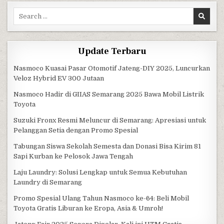
Search for:
Update Terbaru
Nasmoco Kuasai Pasar Otomotif Jateng-DIY 2025, Luncurkan
Veloz Hybrid EV 300 Jutaan
Nasmoco Hadir di GIIAS Semarang 2025 Bawa Mobil Listrik
Toyota
Suzuki Fronx Resmi Meluncur di Semarang: Apresiasi untuk
Pelanggan Setia dengan Promo Spesial
Tabungan Siswa Sekolah Semesta dan Donasi Bisa Kirim 81
Sapi Kurban ke Pelosok Jawa Tengah
Laju Laundry: Solusi Lengkap untuk Semua Kebutuhan
Laundry di Semarang
Promo Spesial Ulang Tahun Nasmoco ke-64: Beli Mobil
Toyota Gratis Liburan ke Eropa, Asia & Umroh!