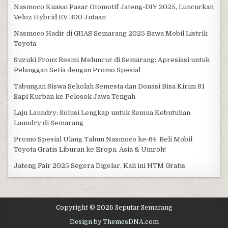
Nasmoco Kuasai Pasar Otomotif Jateng-DIY 2025, Luncurkan
Veloz Hybrid EV 300 Jutaan
Nasmoco Hadir di GIIAS Semarang 2025 Bawa Mobil Listrik
Toyota
Suzuki Fronx Resmi Meluncur di Semarang: Apresiasi untuk
Pelanggan Setia dengan Promo Spesial
Tabungan Siswa Sekolah Semesta dan Donasi Bisa Kirim 81
Sapi Kurban ke Pelosok Jawa Tengah
Laju Laundry: Solusi Lengkap untuk Semua Kebutuhan
Laundry di Semarang
Promo Spesial Ulang Tahun Nasmoco ke-64: Beli Mobil
Toyota Gratis Liburan ke Eropa, Asia & Umroh!
Jateng Fair 2025 Segera Digelar, Kali ini HTM Gratis
Copyright © 2026 Seputar Semarang
Design by ThemesDNA.com