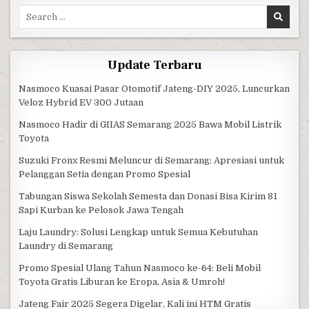
Search for:
Update Terbaru
Nasmoco Kuasai Pasar Otomotif Jateng-DIY 2025, Luncurkan
Veloz Hybrid EV 300 Jutaan
Nasmoco Hadir di GIIAS Semarang 2025 Bawa Mobil Listrik
Toyota
Suzuki Fronx Resmi Meluncur di Semarang: Apresiasi untuk
Pelanggan Setia dengan Promo Spesial
Tabungan Siswa Sekolah Semesta dan Donasi Bisa Kirim 81
Sapi Kurban ke Pelosok Jawa Tengah
Laju Laundry: Solusi Lengkap untuk Semua Kebutuhan
Laundry di Semarang
Promo Spesial Ulang Tahun Nasmoco ke-64: Beli Mobil
Toyota Gratis Liburan ke Eropa, Asia & Umroh!
Jateng Fair 2025 Segera Digelar, Kali ini HTM Gratis