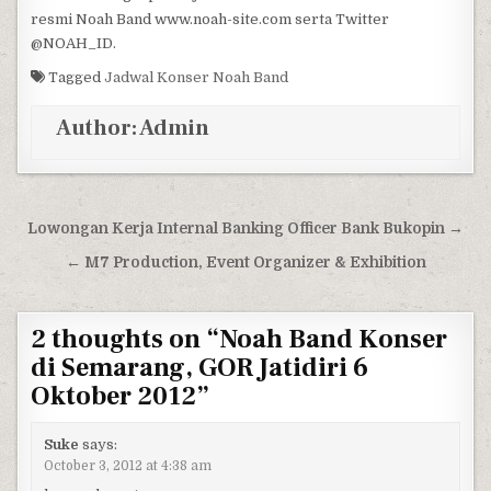
resmi Noah Band www.noah-site.com serta Twitter
@NOAH_ID.
Tagged
Jadwal Konser Noah Band
Author:
Admin
Post navigation
Lowongan Kerja Internal Banking Officer Bank Bukopin →
← M7 Production, Event Organizer & Exhibition
2 thoughts on “
Noah Band Konser
di Semarang, GOR Jatidiri 6
Oktober 2012
”
Suke
says:
October 3, 2012 at 4:38 am