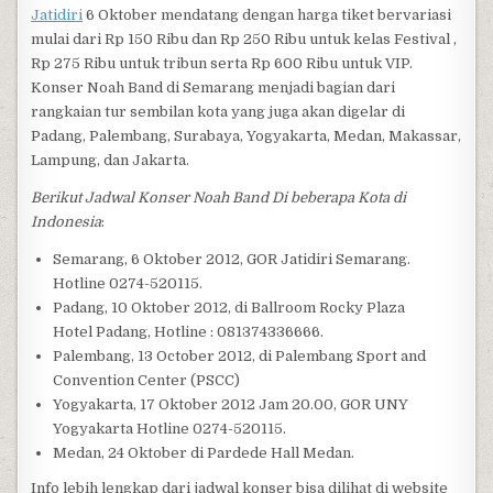
Jatidiri
6 Oktober mendatang dengan harga tiket bervariasi
mulai dari Rp 150 Ribu dan Rp 250 Ribu untuk kelas Festival ,
Rp 275 Ribu untuk tribun serta Rp 600 Ribu untuk VIP.
Konser Noah Band di Semarang menjadi bagian dari
rangkaian tur sembilan kota yang juga akan digelar di
Padang, Palembang, Surabaya, Yogyakarta, Medan, Makassar,
Lampung, dan Jakarta.
Berikut Jadwal Konser Noah Band Di beberapa Kota di
Indonesia
:
Semarang, 6 Oktober 2012, GOR Jatidiri Semarang.
Hotline 0274-520115.
Padang, 10 Oktober 2012, di Ballroom Rocky Plaza
Hotel Padang, Hotline : 081374336666.
Palembang, 13 October 2012, di Palembang Sport and
Convention Center (PSCC)
Yogyakarta, 17 Oktober 2012 Jam 20.00, GOR UNY
Yogyakarta Hotline 0274-520115.
Medan, 24 Oktober di Pardede Hall Medan.
Info lebih lengkap dari jadwal konser bisa dilihat di website