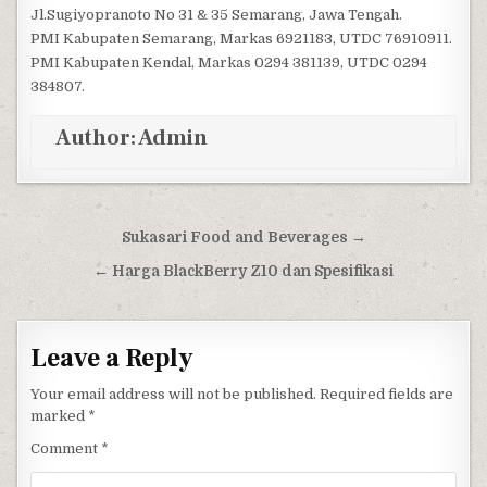
Jl.Sugiyopranoto No 31 & 35 Semarang, Jawa Tengah.
PMI Kabupaten Semarang, Markas 6921183, UTDC 76910911.
PMI Kabupaten Kendal, Markas 0294 381139, UTDC 0294
384807.
Author:
Admin
Post navigation
Sukasari Food and Beverages →
← Harga BlackBerry Z10 dan Spesifikasi
Leave a Reply
Your email address will not be published.
Required fields are
marked
*
Comment
*