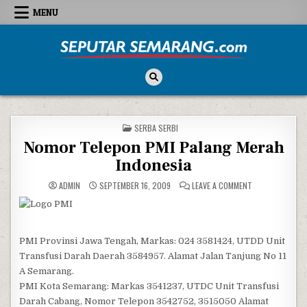
Skip to content
MENU
Seputar Semarang
All About Semarang
POSTED IN
SERBA SERBI
Nomor Telepon PMI Palang Merah
Indonesia
ON NOMOR TELE
ADMIN
SEPTEMBER 16, 2009
LEAVE A COMMENT
PMI Provinsi Jawa Tengah, Markas: 024 3581424, UTDD Unit
Transfusi Darah Daerah 3584957. Alamat Jalan Tanjung No 11
A Semarang.
PMI Kota Semarang: Markas 3541237, UTDC Unit Transfusi
Darah Cabang, Nomor Telepon 3542752, 3515050 Alamat