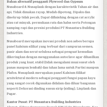
Bahan alternatif pengganti Plywood dan Gypsum
Nusaboard & Nusaplank dengan karakteristik Tahan air dan
api, Tidak dimakan rayap, Mudah dipotong, Dipaku dan
disekrup tidak pecah, Dapat difinishing dengan cat acrylic
atau cat minyak, permukaan rata dan halus serta Potongan
samping rapi dan presisi produksi PT Nusantara Building
Industries.
Nusaboard merupakan inovasi produk non asbes berupa
panel kalsium silikat yang terbuat dari campuran semen,
pasir alam dan serat selulosa sebagai penguat kemudian
dikeringkan dengan menggunakan autoclave agar dihasilkan
produk yang kuat, stabil (tidak mengalami muai susut oleh
panas maupun lembab) dan tahan lama untuk Partisi maupun
Plafon. Nusaplank merupakan panel Kalsium Silikat
arsitektural modern sebagai pengganti fungsi papan kayu
yang sangat cocok digunakan didalam dan diluar bangunan
seperti Dekorasi dinding susun sirip (siding), Lisplank dan
Pagar.
Kantor Pusat: PT Nusantara Building Industries