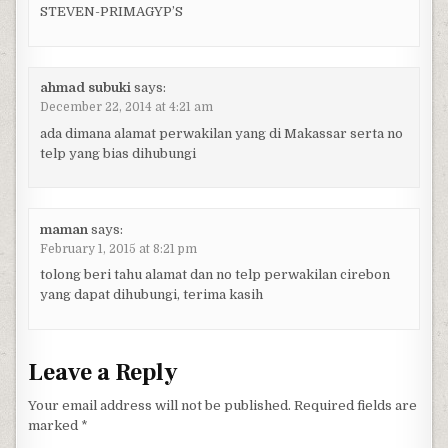
STEVEN-PRIMAGYP’S
ahmad subuki
says:
December 22, 2014 at 4:21 am
ada dimana alamat perwakilan yang di Makassar serta no
telp yang bias dihubungi
maman
says:
February 1, 2015 at 8:21 pm
tolong beri tahu alamat dan no telp perwakilan cirebon
yang dapat dihubungi, terima kasih
Leave a Reply
Your email address will not be published.
Required fields are
marked
*