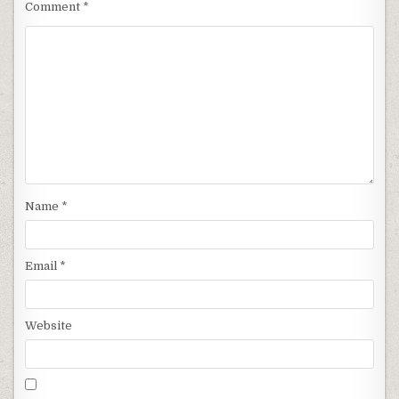
Comment
*
Name
*
Email
*
Website