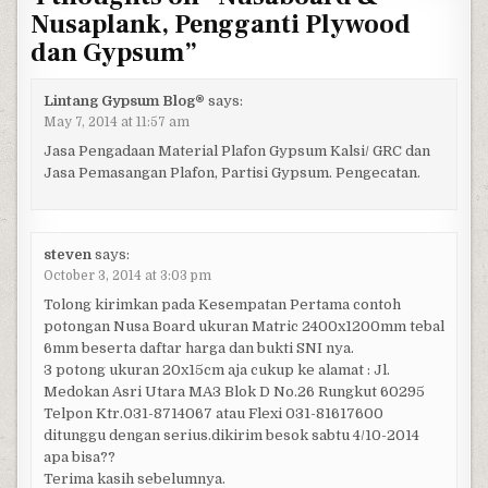
Nusaplank, Pengganti Plywood
dan Gypsum
”
Lintang Gypsum Blog®
says:
May 7, 2014 at 11:57 am
Jasa Pengadaan Material Plafon Gypsum Kalsi/ GRC dan
Jasa Pemasangan Plafon, Partisi Gypsum. Pengecatan.
steven
says:
October 3, 2014 at 3:03 pm
Tolong kirimkan pada Kesempatan Pertama contoh
potongan Nusa Board ukuran Matric 2400x1200mm tebal
6mm beserta daftar harga dan bukti SNI nya.
3 potong ukuran 20x15cm aja cukup ke alamat : Jl.
Medokan Asri Utara MA3 Blok D No.26 Rungkut 60295
Telpon Ktr.031-8714067 atau Flexi 031-81617600
ditunggu dengan serius.dikirim besok sabtu 4/10-2014
apa bisa??
Terima kasih sebelumnya.