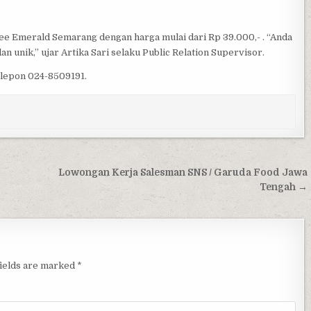
e Emerald Semarang dengan harga mulai dari Rp 39.000,- . “Anda
n unik,” ujar Artika Sari selaku Public Relation Supervisor.
elepon 024-8509191.
Lowongan Kerja Salesman SNS / Garuda Food Jawa
Tengah →
fields are marked
*