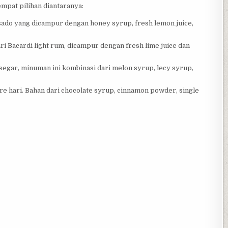
pat pilihan diantaranya:
ado yang dicampur dengan honey syrup, fresh lemon juice,
 Bacardi light rum, dicampur dengan fresh lime juice dan
egar, minuman ini kombinasi dari melon syrup, lecy syrup,
e hari. Bahan dari chocolate syrup, cinnamon powder, single