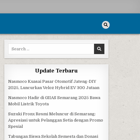
Search for:
K TREE
Update Terbaru
Nasmoco Kuasai Pasar Otomotif Jateng-DIY
2025, Luncurkan Veloz Hybrid EV 300 Jutaan
Nasmoco Hadir di GIIAS Semarang 2025 Bawa
Mobil Listrik Toyota
Suzuki Fronx Resmi Meluncur di Semarang:
Apresiasi untuk Pelanggan Setia dengan Promo
Spesial
Tabungan Siswa Sekolah Semesta dan Donasi