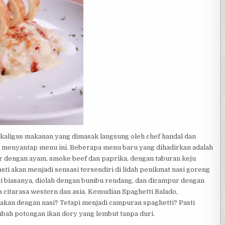
ekaligus makanan yang dimasak langsung oleh chef handal dan
ah menyantap menu ini. Beberapa menu baru yang dihadirkan adalah
ur dengan ayam, smoke beef dan paprika, dengan taburan keju
i akan menjadi sensasi tersendiri di lidah penikmat nasi goreng
ti biasanya, diolah dengan bumbu rendang, dan dicampur dengan
 citarasa western dan asia. Kemudian Spaghetti Balado,
imakan dengan nasi? Tetapi menjadi campuran spaghetti? Pasti
bah potongan ikan dory yang lembut tanpa duri.