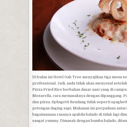
Di bulan ini Hotel Oak Tree menyajikan tiga menu s
professional. Jadi, anda tidak akan menyesal setel
Pizza Fried Rice berbahan dasar nasi yang di camp
Mozarella, cara memasaknya dengan dipanggang. Past
dan pizza. Sphagetti Rendang tidak seperti spaghet
potongan daging sapi. Makanan ini perpaduan antara
bagaimanana rasanya apabila balado di tidak lagi d
sangat yummy. Dimasak dengan bumbu balado, ditam