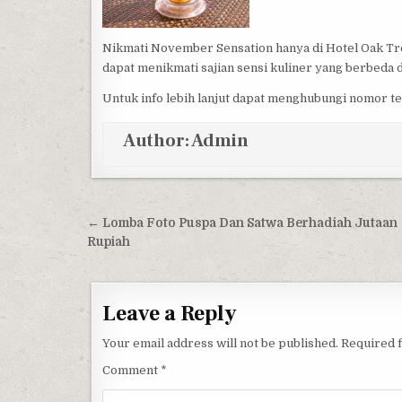
Nikmati November Sensation hanya di Hotel Oak Tre
dapat menikmati sajian sensi kuliner yang berbeda da
Untuk info lebih lanjut dapat menghubungi nomor t
Author:
Admin
Post navigation
← Lomba Foto Puspa Dan Satwa Berhadiah Jutaan
Rupiah
Leave a Reply
Your email address will not be published.
Required 
Comment
*