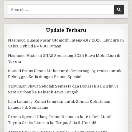
Search for:
Update Terbaru
Nasmoco Kuasai Pasar Otomotif Jateng-DIY 2025, Luncurkan
Veloz Hybrid EV 300 Jutaan
Nasmoco Hadir di GIIAS Semarang 2025 Bawa Mobil Listrik
Toyota
Suzuki Fronx Resmi Meluncur di Semarang: Apresiasi untuk
Pelanggan Setia dengan Promo Spesial
Tabungan Siswa Sekolah Semesta dan Donasi Bisa Kirim 81
Sapi Kurban ke Pelosok Jawa Tengah
Laju Laundry: Solusi Lengkap untuk Semua Kebutuhan
Laundry di Semarang
Promo Spesial Ulang Tahun Nasmoco ke-64: Beli Mobil
Toyota Gratis Liburan ke Eropa, Asia & Umroh!