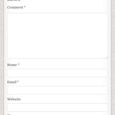
Comment
*
Name
*
Email
*
Website