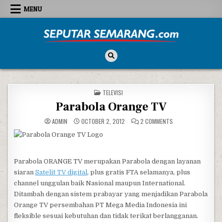
Skip to content
MENU
Seputar Semarang
All About Semarang
POSTED IN
TELEVISI
Parabola Orange TV
ON PARABOLA ORAN
ADMIN
OCTOBER 2, 2012
2 COMMENTS
Parabola ORANGE TV merupakan Parabola dengan layanan
siaran
Satelit TV digital
, plus gratis FTA selamanya, plus
channel unggulan baik Nasional maupun International.
Ditambah dengan sistem prabayar yang menjadikan Parabola
Orange TV persembahan PT Mega Media Indonesia ini
fleksible sesuai kebutuhan dan tidak terikat berlangganan.