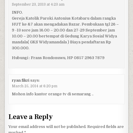
September 23, 2013 at 4:23 am
INFO.
Gereja Katolik Paroki Antonius Kotabaru dalam rangka
HUT ke &7 akan mengadakan Bazar. Pembukaan tgl 26 –
9 -13 sore jam 16.00 – 20.00 dan 27-29 September jam
10.00 – 20.00 bertempat di Gedung Karya Sosial Widya
mandala( GKS Widyamandala ) Biaya pendaftaran Rp
300.000.
Hubungi : Frans Rondonuwu, HP 0857 2963 7879
ryan fikri
says:
March 25, 2014 at 6:20 pm
Mohon info kantor orange tv di semarang ..
Leave a Reply
Your email address will not be published.
Required fields are
marked
*