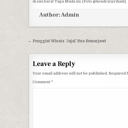
di sisi barat Tugu Muda ini. [Foto @hendrarprihadi]
Author:
Admin
Post navigation
← Penggiat Wisata ‘Jajal’ Bus Semarjawi
Leave a Reply
Your email address will not be published.
Required 
Comment
*