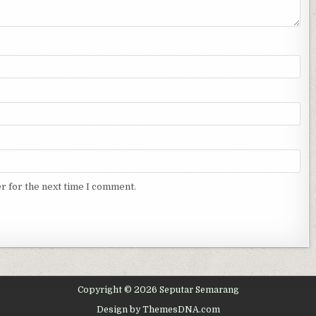
r for the next time I comment.
Copyright © 2026 Seputar Semarang
Design by ThemesDNA.com