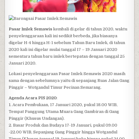
Pasar Imlek Semawis
kembali di gelar di tahun 2020, waktu
penyelenggaraan kali ini sedikit berbeda, jika biasanya
digelar H-4 hingga H-1 sebelum Tahun Baru Imlek, di tahun
2020 kali ini digelar mulai tanggal 17 – 19 Januari 2020
sementara tahun baru imlek bertepatan dengan tanggal 25
Januari 2020.
Lokasi penyelenggaraan Pasar Imlek Semawis 2020 masih
sama dengan sebelumnya yaitu di sepanjang Ruas Jalan Gang
Pinggir – Wotgandul Timur Pecinan Semarang.
Agenda Acara PIS 2020
:
1. Acara Pembukaan, 17 Januari 2020, pukul 18.00 WIB,
Tempat Panggung Utama Muara Gang Gambiran di Gang
Pinggir (Khusus Undangan).
2. Basar Produk dan Budaya 17-19 Januari, pukul 09.00
-22.00 WIB, Sepanjang Gang Pinggir hingga Wotgandul
Timur (Khusus tanggal 19 Januari buka hingga pukul 24.00