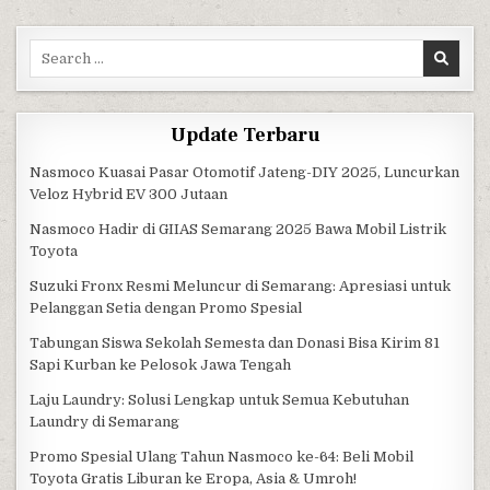
Search for:
Update Terbaru
Nasmoco Kuasai Pasar Otomotif Jateng-DIY 2025, Luncurkan
Veloz Hybrid EV 300 Jutaan
Nasmoco Hadir di GIIAS Semarang 2025 Bawa Mobil Listrik
Toyota
Suzuki Fronx Resmi Meluncur di Semarang: Apresiasi untuk
Pelanggan Setia dengan Promo Spesial
Tabungan Siswa Sekolah Semesta dan Donasi Bisa Kirim 81
Sapi Kurban ke Pelosok Jawa Tengah
Laju Laundry: Solusi Lengkap untuk Semua Kebutuhan
Laundry di Semarang
Promo Spesial Ulang Tahun Nasmoco ke-64: Beli Mobil
Toyota Gratis Liburan ke Eropa, Asia & Umroh!