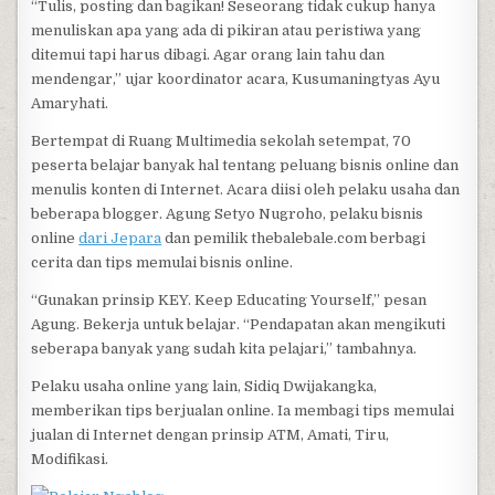
“Tulis, posting dan bagikan! Seseorang tidak cukup hanya
menuliskan apa yang ada di pikiran atau peristiwa yang
ditemui tapi harus dibagi. Agar orang lain tahu dan
mendengar,” ujar koordinator acara, Kusumaningtyas Ayu
Amaryhati.
Bertempat di Ruang Multimedia sekolah setempat, 70
peserta belajar banyak hal tentang peluang bisnis online dan
menulis konten di Internet. Acara diisi oleh pelaku usaha dan
beberapa blogger. Agung Setyo Nugroho, pelaku bisnis
online
dari Jepara
dan pemilik thebalebale.com berbagi
cerita dan tips memulai bisnis online.
“Gunakan prinsip KEY. Keep Educating Yourself,” pesan
Agung. Bekerja untuk belajar. “Pendapatan akan mengikuti
seberapa banyak yang sudah kita pelajari,” tambahnya.
Pelaku usaha online yang lain, Sidiq Dwijakangka,
memberikan tips berjualan online. Ia membagi tips memulai
jualan di Internet dengan prinsip ATM, Amati, Tiru,
Modifikasi.