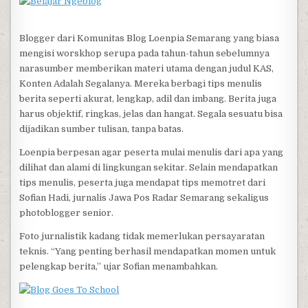
Blogger dari Komunitas Blog Loenpia Semarang yang biasa
mengisi worskhop serupa pada tahun-tahun sebelumnya
narasumber memberikan materi utama dengan judul KAS,
Konten Adalah Segalanya. Mereka berbagi tips menulis
berita seperti akurat, lengkap, adil dan imbang. Berita juga
harus objektif, ringkas, jelas dan hangat. Segala sesuatu bisa
dijadikan sumber tulisan, tanpa batas.
Loenpia berpesan agar peserta mulai menulis dari apa yang
dilihat dan alami di lingkungan sekitar. Selain mendapatkan
tips menulis, peserta juga mendapat tips memotret dari
Sofian Hadi, jurnalis Jawa Pos Radar Semarang sekaligus
photoblogger senior.
Foto jurnalistik kadang tidak memerlukan persayaratan
teknis. “Yang penting berhasil mendapatkan momen untuk
pelengkap berita,” ujar Sofian menambahkan.