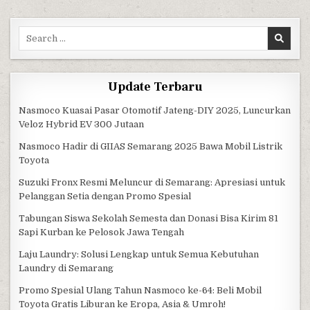
Search for:
Update Terbaru
Nasmoco Kuasai Pasar Otomotif Jateng-DIY 2025, Luncurkan
Veloz Hybrid EV 300 Jutaan
Nasmoco Hadir di GIIAS Semarang 2025 Bawa Mobil Listrik
Toyota
Suzuki Fronx Resmi Meluncur di Semarang: Apresiasi untuk
Pelanggan Setia dengan Promo Spesial
Tabungan Siswa Sekolah Semesta dan Donasi Bisa Kirim 81
Sapi Kurban ke Pelosok Jawa Tengah
Laju Laundry: Solusi Lengkap untuk Semua Kebutuhan
Laundry di Semarang
Promo Spesial Ulang Tahun Nasmoco ke-64: Beli Mobil
Toyota Gratis Liburan ke Eropa, Asia & Umroh!