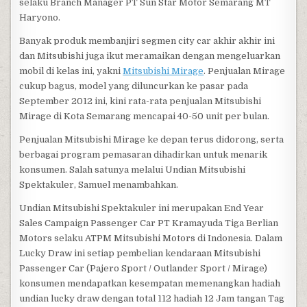
selaku Branch Manager PT Sun Star Motor Semarang MT
Haryono.
Banyak produk membanjiri segmen city car akhir akhir ini
dan Mitsubishi juga ikut meramaikan dengan mengeluarkan
mobil di kelas ini, yakni
Mitsubishi Mirage
. Penjualan Mirage
cukup bagus, model yang diluncurkan ke pasar pada
September 2012 ini, kini rata-rata penjualan Mitsubishi
Mirage di Kota Semarang mencapai 40-50 unit per bulan.
Penjualan Mitsubishi Mirage ke depan terus didorong, serta
berbagai program pemasaran dihadirkan untuk menarik
konsumen. Salah satunya melalui Undian Mitsubishi
Spektakuler, Samuel menambahkan.
Undian Mitsubishi Spektakuler ini merupakan End Year
Sales Campaign Passenger Car PT Kramayuda Tiga Berlian
Motors selaku ATPM Mitsubishi Motors di Indonesia. Dalam
Lucky Draw ini setiap pembelian kendaraan Mitsubishi
Passenger Car (Pajero Sport / Outlander Sport / Mirage)
konsumen mendapatkan kesempatan memenangkan hadiah
undian lucky draw dengan total 112 hadiah 12 Jam tangan Tag