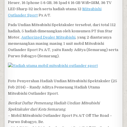
Heuer, 16 Iphone 5 6 GB, 36 Ipad 4 16 GB Wifi+GSM, 36 TV
LED Sharp 32 inch serta hadiah utama 12
Mitsubishi
Outlander Sport
Px A/T.
Pada Undian Mitsubishi Spektakuler tersebut, dari total 112
hadiah, 5 hadiah dimenangkan oleh konsumen PT Sun Star
Motor,
Authorized Dealer Mitsubishi
, yang 2 diantaranya
memenangkan masing masing 1 unit mobil Mitsubishi
Outlander Sport Px A/T, yaitu Randy Aditya (Semarang) serta
Purwo Subagyo (Semarang).
Foto Penyerahan Hadiah Undian Mitsubishi Spektakuler (25
Feb 2014) – Randy Aditya Pemenang Hadiah Utama
Mitsubishi Outlander Sport.
Berikut Daftar Pemenang Hadiah Undian Mitsubishi
Spektakuler dari Kota Semarang
.
– Mobil Mitsubishi Outlander Sport Px A/T Off The Road –
Purwo Subagyo, Be.