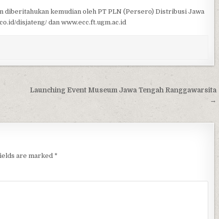
kan diberitahukan kemudian oleh PT PLN (Persero) Distribusi Jawa
o.id/disjateng/ dan www.ecc.ft.ugm.ac.id
Launching Event Museum Jawa Tengah Ranggawarsita
→
fields are marked
*