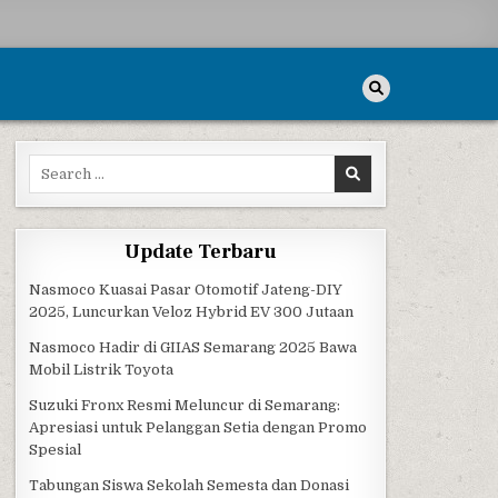
Search for:
MA SMK 2016
Update Terbaru
Nasmoco Kuasai Pasar Otomotif Jateng-DIY
2025, Luncurkan Veloz Hybrid EV 300 Jutaan
Nasmoco Hadir di GIIAS Semarang 2025 Bawa
Mobil Listrik Toyota
Suzuki Fronx Resmi Meluncur di Semarang:
Apresiasi untuk Pelanggan Setia dengan Promo
Spesial
Tabungan Siswa Sekolah Semesta dan Donasi