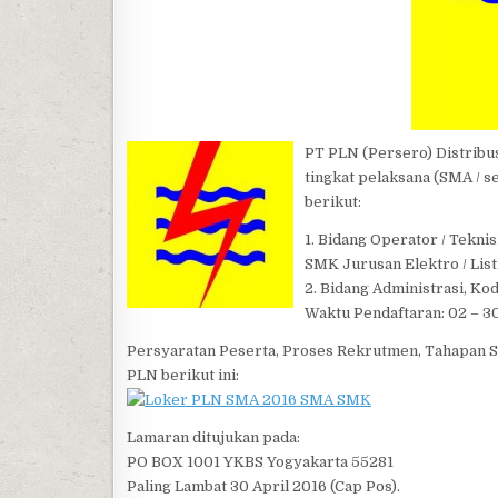
PT PLN (Persero) Distribu
tingkat pelaksana (SMA / s
berikut:
1. Bidang Operator / Tekni
SMK Jurusan Elektro / List
2. Bidang Administrasi, K
Waktu Pendaftaran: 02 – 30
Persyaratan Peserta, Proses Rekrutmen, Tahapan Se
PLN berikut ini:
Lamaran ditujukan pada:
PO BOX 1001 YKBS Yogyakarta 55281
Paling Lambat 30 April 2016 (Cap Pos).