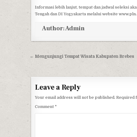
Informasi lebih lanjut, tempat dan jadwal seleksi a
Tengah dan DI Yogyakarta melalui website www.pln.c
Author:
Admin
Post navigation
← Mengunjungi Tempat Wisata Kabupaten Brebes
Leave a Reply
Your email address will not be published.
Required 
Comment
*